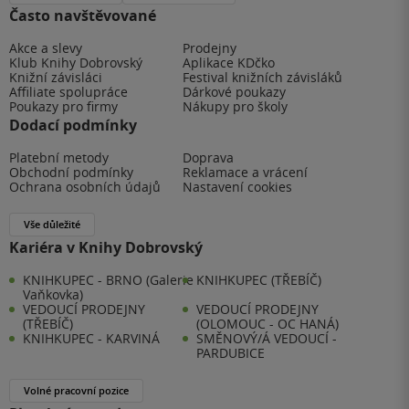
Často navštěvované
Akce a slevy
Prodejny
Klub Knihy Dobrovský
Aplikace KDčko
Knižní závisláci
Festival knižních závisláků
Affiliate spolupráce
Dárkové poukazy
Poukazy pro firmy
Nákupy pro školy
Dodací podmínky
Platební metody
Doprava
Obchodní podmínky
Reklamace a vrácení
Ochrana osobních údajů
Nastavení cookies
Vše důležité
Kariéra v Knihy Dobrovský
KNIHKUPEC - BRNO (Galerie
KNIHKUPEC (TŘEBÍČ)
Vaňkovka)
VEDOUCÍ PRODEJNY
VEDOUCÍ PRODEJNY
(TŘEBÍČ)
(OLOMOUC - OC HANÁ)
KNIHKUPEC - KARVINÁ
SMĚNOVÝ/Á VEDOUCÍ -
PARDUBICE
Volné pracovní pozice