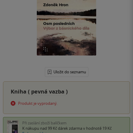
Uložit do seznamu
Kniha (
pevná vazba
)
Produkt je vyprodaný.
Při zaslání zboží balíčkem
K nákupu nad 99 Kč
dárek zdarma
v hodnotě 19 Kč