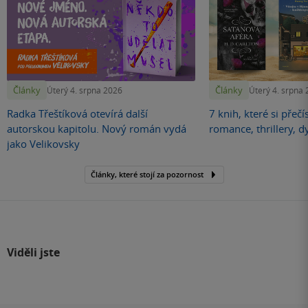
Články
Články
Úterý 4. srpna 2026
Úterý 4. srpna
Radka Třeštíková otevírá další
7 knih, které si přečí
autorskou kapitolu. Nový román vydá
romance, thrillery, d
jako Velikovsky
Články, které stojí za pozornost
Viděli jste