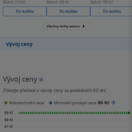
Běžně
219 Kč
Běžně
199 Kč
Běžně
199 Kč
Do košíku
Do košíku
Do košíku
Všechny knihy autora
Vývoj ceny
Vývoj ceny
Získejte přehled o vývoji ceny za posledních 60 dní.
80 Kč
Maloobchodní cena
Minimální prodejní cena: