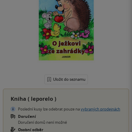
Uložit do seznamu
Kniha (
leporelo
)
Poslední kusy lze odebrat pouze na
vybraných prodejnách
Doručení
Doručení domů není možné
Osobní odběr