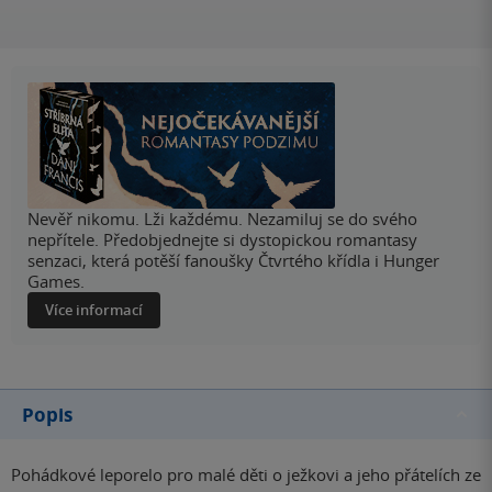
Nevěř nikomu. Lži každému. Nezamiluj se do svého
nepřítele. Předobjednejte si dystopickou romantasy
senzaci, která potěší fanoušky Čtvrtého křídla i Hunger
Games.
Více informací
Popis
Pohádkové leporelo pro malé děti o ježkovi a jeho přátelích ze