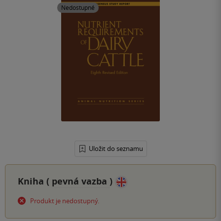
Nedostupné
Uložit do seznamu
Kniha (
pevná vazba
)
Produkt je nedostupný.