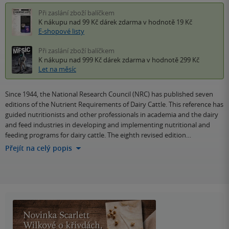
Při zaslání zboží balíčkem
K nákupu nad 99 Kč
dárek zdarma
v hodnotě 19 Kč
E-shopové listy
Při zaslání zboží balíčkem
K nákupu nad 999 Kč
dárek zdarma
v hodnotě 299 Kč
Let na měsíc
Since 1944, the National Research Council (NRC) has published seven
editions of the Nutrient Requirements of Dairy Cattle. This reference has
guided nutritionists and other professionals in academia and the dairy
and feed industries in developing and implementing nutritional and
feeding programs for dairy cattle. The eighth revised edition…
Přejít na celý popis