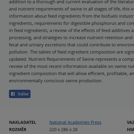
addition to a thorough and current evaluation of the literatu
and nutrient requirements of swine in all stages of life, this
information about feed ingredients from the biofuels indust
ingredients, requirements for digestible phosphorus and conc
in feed ingredients, a review of the effects of feed additives 
processing, and strategies to increase nutrient retention and
fecal and urinary excretions that could contribute to enviro
pollution. The tables of feed ingredient composition are signi
updated. Nutrient Requirements of Swine represents a comp
review of the most recent information available on swine nut
ingredient composition that will allow efficient, profitable, a
environmentally conscious swine production.
Sdílet
NAKLADATEL
National Academies Press
VA
ROZMĚR
220 x 286 x 28
HM