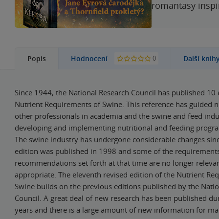
romantasy inspi
0
Popis
Hodnocení
Další knih
Since 1944, the National Research Council has published 10 e
Nutrient Requirements of Swine. This reference has guided nu
other professionals in academia and the swine and feed indus
developing and implementing nutritional and feeding progra
The swine industry has undergone considerable changes sinc
edition was published in 1998 and some of the requirement
recommendations set forth at that time are no longer releva
appropriate. The eleventh revised edition of the Nutrient Re
Swine builds on the previous editions published by the Nati
Council. A great deal of new research has been published dur
years and there is a large amount of new information for man