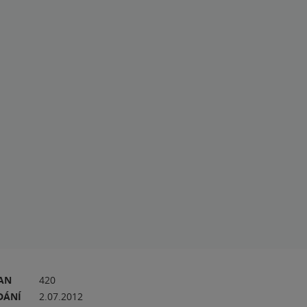
RAN
420
DÁNÍ
2.07.2012