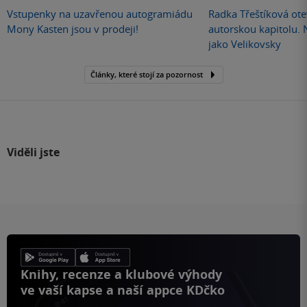
Vstupenky na uzavřenou autogramiádu
Radka Třeštíková otev
Mony Kasten jsou v prodeji!
autorskou kapitolu.
jako Velikovsky
Články, které stojí za pozornost
Viděli jste
Knihy, recenze a klubové výhody
ve vaší kapse a naší appce KDčko