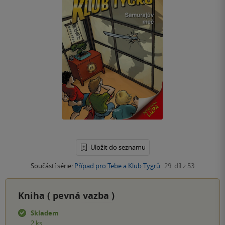
Uložit do seznamu
Součástí série:
Případ pro Tebe a Klub Tygrů
29. díl z 53
Kniha (
pevná vazba
)
Skladem
2 ks