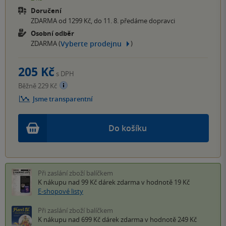
Doručení
ZDARMA od 1299 Kč, do 11. 8. předáme dopravci
Osobní odběr
Vyberte prodejnu
ZDARMA (
)
205 Kč
s DPH
Běžně 229 Kč
Jsme transparentní
Do košíku
Při zaslání zboží balíčkem
K nákupu nad 99 Kč
dárek zdarma
v hodnotě 19 Kč
E-shopové listy
Při zaslání zboží balíčkem
K nákupu nad 699 Kč
dárek zdarma
v hodnotě 249 Kč