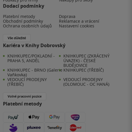
Dodací podmínky
Platební metody
Doprava
Obchodní podmínky
Reklamace a vrácení
Ochrana osobních údajů
Nastavení cookies
Vše důležité
Kariéra v Knihy Dobrovský
KNIHKUPEC/POKLADNÍ -
KNIHKUPEC (ZKRÁCENÝ
PRAHA 5, ANDĚL
ÚVAZEK) - ČESKÉ
BUDĚJOVICE
KNIHKUPEC - BRNO (Galerie
KNIHKUPEC (TŘEBÍČ)
Vaňkovka)
VEDOUCÍ PRODEJNY
VEDOUCÍ PRODEJNY
(TŘEBÍČ)
(OLOMOUC - OC HANÁ)
Volné pracovní pozice
Platební metody