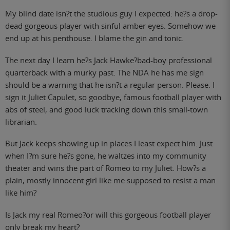
My blind date isn?t the studious guy I expected: he?s a drop-
dead gorgeous player with sinful amber eyes. Somehow we
end up at his penthouse. I blame the gin and tonic.
The next day I learn he?s Jack Hawke?bad-boy professional
quarterback with a murky past. The NDA he has me sign
should be a warning that he isn?t a regular person. Please. I
sign it Juliet Capulet, so goodbye, famous football player with
abs of steel, and good luck tracking down this small-town
librarian.
But Jack keeps showing up in places I least expect him. Just
when I?m sure he?s gone, he waltzes into my community
theater and wins the part of Romeo to my Juliet. How?s a
plain, mostly innocent girl like me supposed to resist a man
like him?
Is Jack my real Romeo?or will this gorgeous football player
only break my heart?