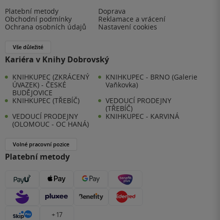
Platební metody
Doprava
Obchodní podmínky
Reklamace a vrácení
Ochrana osobních údajů
Nastavení cookies
Vše důležité
Kariéra v Knihy Dobrovský
KNIHKUPEC (ZKRÁCENÝ
KNIHKUPEC - BRNO (Galerie
ÚVAZEK) - ČESKÉ
Vaňkovka)
BUDĚJOVICE
KNIHKUPEC (TŘEBÍČ)
VEDOUCÍ PRODEJNY
(TŘEBÍČ)
VEDOUCÍ PRODEJNY
KNIHKUPEC - KARVINÁ
(OLOMOUC - OC HANÁ)
Volné pracovní pozice
Platební metody
+ 17