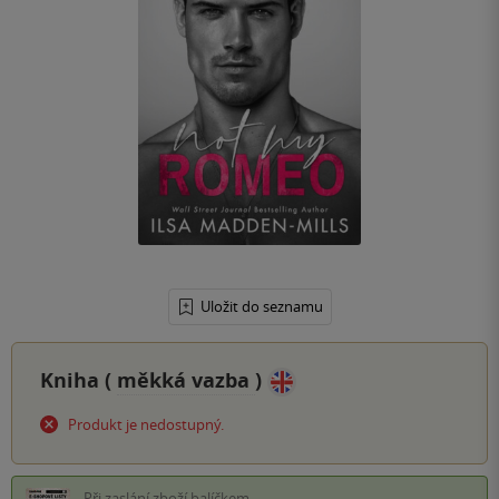
Uložit do seznamu
Kniha (
měkká vazba
)
Produkt je nedostupný.
Při zaslání zboží balíčkem