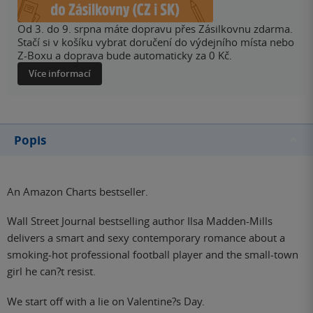
Od 3. do 9. srpna máte dopravu přes Zásilkovnu zdarma.
Stačí si v košíku vybrat doručení do výdejního místa nebo
Z-Boxu a doprava bude automaticky za 0 Kč.
Více informací
Popis
An Amazon Charts bestseller.
Wall Street Journal bestselling author Ilsa Madden-Mills
delivers a smart and sexy contemporary romance about a
smoking-hot professional football player and the small-town
girl he can?t resist.
We start off with a lie on Valentine?s Day.