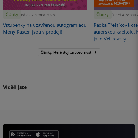
Články
Články
Pátek 7. srpna 2026
Úterý 4. srpna
Vstupenky na uzavřenou autogramiádu
Radka Třeštíková otev
Mony Kasten jsou v prodeji!
autorskou kapitolu.
jako Velikovsky
Články, které stojí za pozornost
Viděli jste