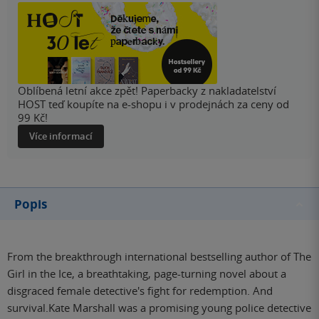
Oblíbená letní akce zpět! Paperbacky z nakladatelství
HOST teď koupíte na e-shopu i v prodejnách za ceny od
99 Kč!
Více informací
Popis
From the breakthrough international bestselling author of The
Girl in the Ice, a breathtaking, page-turning novel about a
disgraced female detective's fight for redemption. And
survival.Kate Marshall was a promising young police detective