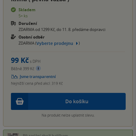
Skladem
5+ ks
Doručení
ZDARMA od 1299 Kč, do 11. 8. předáme dopravci
Osobní odběr
Vyberte prodejnu
ZDARMA (
)
99 Kč
s DPH
Běžně 399 Kč
Jsme transparentní
Nejnižší cena před akcí: 319 Kč
Do košíku
Na produkt nelze uplatnit slevu.
Při zaslání zboží balíčkem