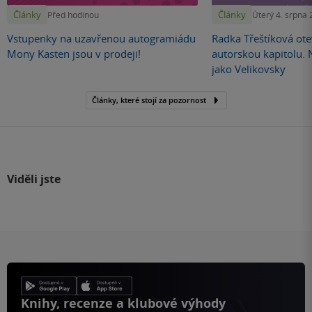
Články
Články
Před hodinou
Úterý 4. srpna
Vstupenky na uzavřenou autogramiádu
Radka Třeštíková otev
Mony Kasten jsou v prodeji!
autorskou kapitolu.
jako Velikovsky
Články, které stojí za pozornost
Viděli jste
Knihy, recenze a klubové výhody