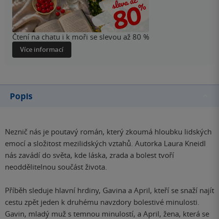
Čtení na chatu i k moři se slevou až 80 %
Více informací
Popis
Neznič nás je poutavý román, který zkoumá hloubku lidských
emocí a složitost mezilidských vztahů. Autorka Laura Kneidl
nás zavádí do světa, kde láska, zrada a bolest tvoří
neoddělitelnou součást života.
Příběh sleduje hlavní hrdiny, Gavina a April, kteří se snaží najít
cestu zpět jeden k druhému navzdory bolestivé minulosti.
Gavin, mladý muž s temnou minulostí, a April, žena, která se