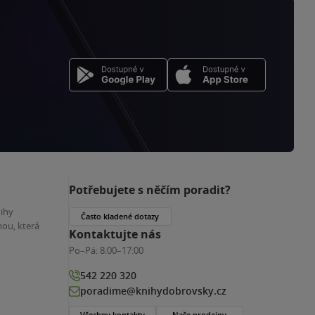
Potřebujete s něčím poradit?
nihy
Často kladené dotazy
ou, která
Kontaktujte nás
Po–Pá:
8:00–17:00
542 220 320
poradime@knihydobrovsky.cz
Všechny kontakty
Naše prodejny