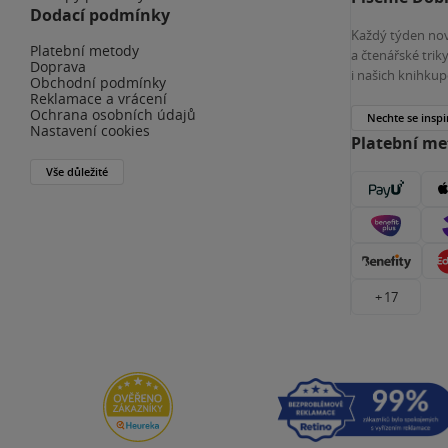
Dodací podmínky
Každý týden nov
Platební metody
a čtenářské tri
Doprava
i našich knihkup
Obchodní podmínky
Reklamace a vrácení
Ochrana osobních údajů
Nechte se inspi
Nastavení cookies
Platební m
Vše důležité
+ 17