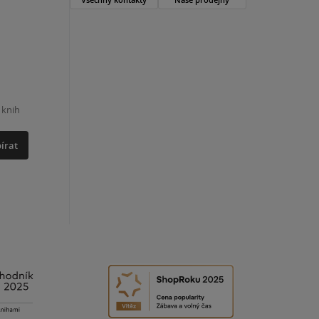
 knih
írat