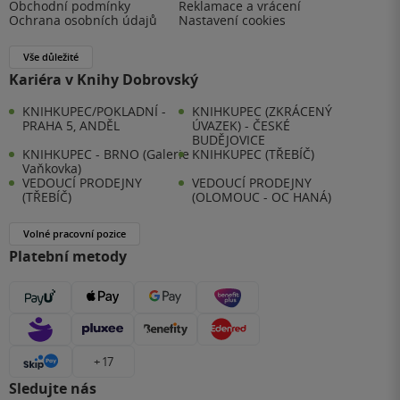
Obchodní podmínky
Reklamace a vrácení
Ochrana osobních údajů
Nastavení cookies
Vše důležité
Kariéra v Knihy Dobrovský
KNIHKUPEC/POKLADNÍ -
KNIHKUPEC (ZKRÁCENÝ
PRAHA 5, ANDĚL
ÚVAZEK) - ČESKÉ
BUDĚJOVICE
KNIHKUPEC - BRNO (Galerie
KNIHKUPEC (TŘEBÍČ)
Vaňkovka)
VEDOUCÍ PRODEJNY
VEDOUCÍ PRODEJNY
(TŘEBÍČ)
(OLOMOUC - OC HANÁ)
Volné pracovní pozice
Platební metody
+ 17
Sledujte nás