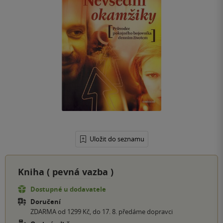
Uložit do seznamu
Kniha (
pevná vazba
)
Dostupné u dodavatele
Doručení
ZDARMA od 1299 Kč, do 17. 8. předáme dopravci