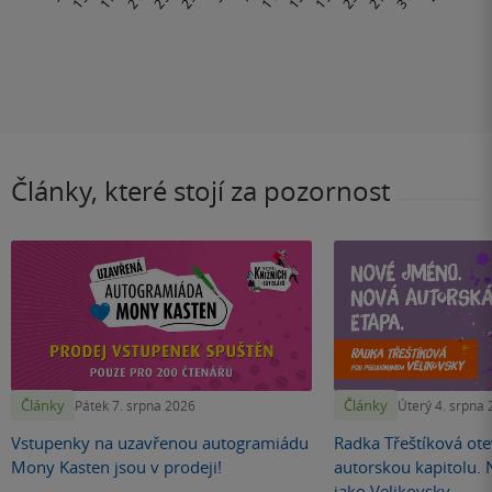
Články, které stojí za pozornost
Články
Články
Pátek 7. srpna 2026
Úterý 4. srpna
Vstupenky na uzavřenou autogramiádu
Radka Třeštíková otev
Mony Kasten jsou v prodeji!
autorskou kapitolu.
jako Velikovsky