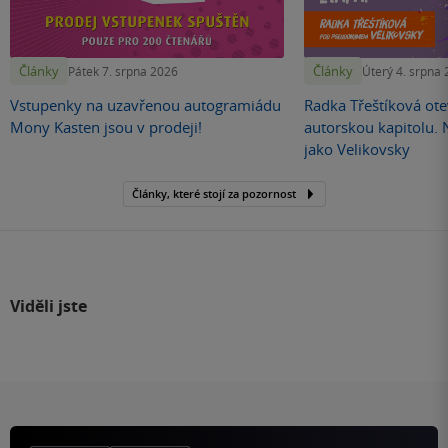
Články
Články
Pátek 7. srpna 2026
Úterý 4. srpna
Vstupenky na uzavřenou autogramiádu
Radka Třeštíková otev
Mony Kasten jsou v prodeji!
autorskou kapitolu.
jako Velikovsky
Články, které stojí za pozornost
Viděli jste