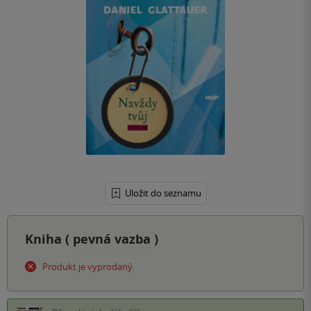
Uložit do seznamu
Kniha (
pevná vazba
)
Produkt je vyprodaný.