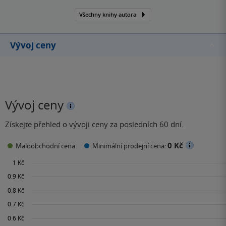
Všechny knihy autora
Vývoj ceny
Vývoj ceny
Získejte přehled o vývoji ceny za posledních 60 dní.
0 Kč
Maloobchodní cena
Minimální prodejní cena: