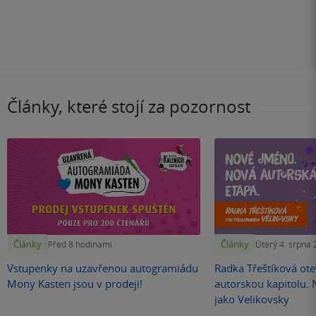
Články, které stojí za pozornost
Články
Články
Před 8 hodinami
Úterý 4. srpna
Vstupenky na uzavřenou autogramiádu
Radka Třeštíková otev
Mony Kasten jsou v prodeji!
autorskou kapitolu.
jako Velikovsky