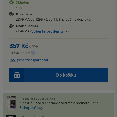
Skladem
4 ks
Doručení
ZDARMA od 1299 Kč, do 11. 8. předáme dopravci
Osobní odběr
Vyberte prodejnu
ZDARMA (
)
357 Kč
s DPH
Běžně 399 Kč
Jsme transparentní
Do košíku
Při zaslání zboží balíčkem
K nákupu nad 99 Kč
dárek zdarma
v hodnotě 19 Kč
E-shopové listy