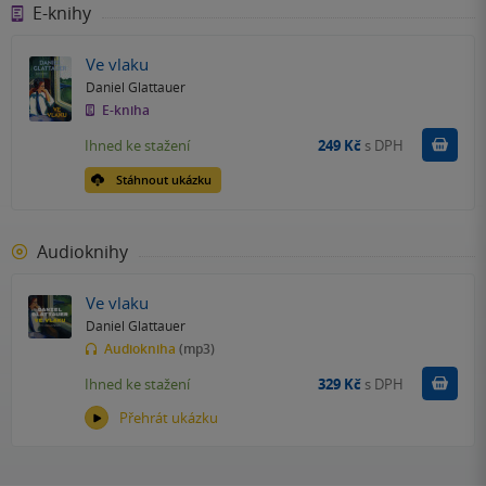
E-knihy
Ve vlaku
Daniel Glattauer
E-kniha
Koupit
Ihned ke stažení
249 Kč
s DPH
Stáhnout ukázku
Audioknihy
Ve vlaku
Daniel Glattauer
Audiokniha
(mp3)
Koupit
Ihned ke stažení
329 Kč
s DPH
Přehrát ukázku