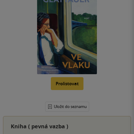
Prolistovat
Uložit do seznamu
Kniha (
pevná vazba
)