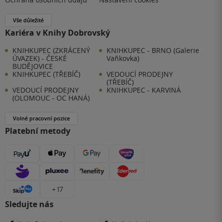
Vše důležité
Kariéra v Knihy Dobrovský
KNIHKUPEC (ZKRÁCENÝ
KNIHKUPEC - BRNO (Galerie
ÚVAZEK) - ČESKÉ
Vaňkovka)
BUDĚJOVICE
KNIHKUPEC (TŘEBÍČ)
VEDOUCÍ PRODEJNY
(TŘEBÍČ)
VEDOUCÍ PRODEJNY
KNIHKUPEC - KARVINÁ
(OLOMOUC - OC HANÁ)
Volné pracovní pozice
Platební metody
+ 17
Sledujte nás