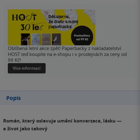
Oblíbená letní akce zpět! Paperbacky z nakladatelství
HOST teď koupíte na e-shopu i v prodejnách za ceny od
99 Kč!
Více informací
Popis
Román, který oslavuje umění konverzace, lásku —
a život jako takový