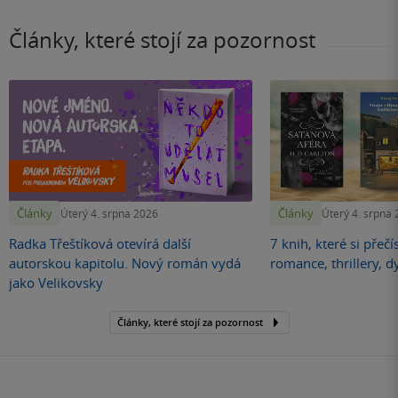
Články, které stojí za pozornost
Články
Články
Úterý 4. srpna 2026
Úterý 4. srpna
Radka Třeštíková otevírá další
7 knih, které si přečí
autorskou kapitolu. Nový román vydá
romance, thrillery, d
jako Velikovsky
Články, které stojí za pozornost