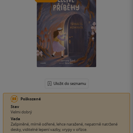
Uložit do seznamu
Poškozené
Stav
Velmi dobrý
Vada
Zašpiněné, mírně odřené, lehce naražené, nepatrně natržené
desky, viditelné lepení vazby, vrypy v ořízce.