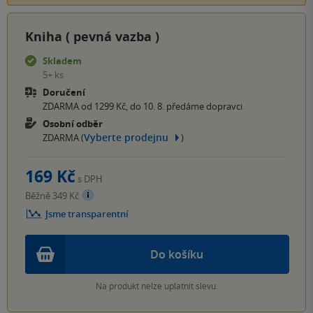
Kniha (
pevná vazba
)
Skladem
5+ ks
Doručení
ZDARMA od 1299 Kč, do 10. 8. předáme dopravci
Osobní odběr
Vyberte prodejnu
ZDARMA (
)
169 Kč
s DPH
Běžně 349 Kč
Jsme transparentní
Do košíku
Na produkt nelze uplatnit slevu.