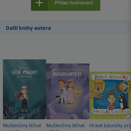
Přidat hodnocení
Další knihy autora
Mušlenčiny léčivé
Mušlenčiny léčivé
Hravé básničky pr