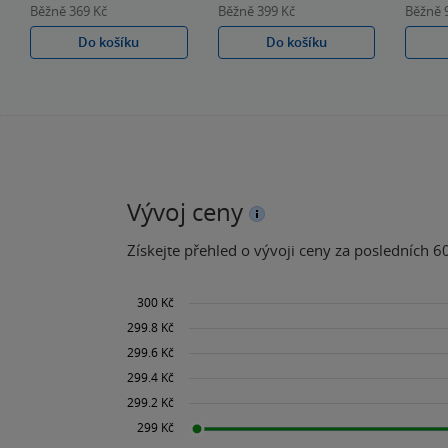
Běžně
369 Kč
Běžně
399 Kč
Běžně
Do košíku
Do košíku
Vývoj ceny
Získejte přehled o vývoji ceny za posledních 60