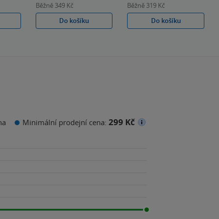
Běžně
349 Kč
Běžně
319 Kč
Do košíku
Do košíku
299 Kč
na
Minimální prodejní cena: