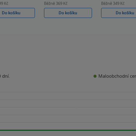
99 Kč
Běžně
369 Kč
Běžně
349 Kč
Do košíku
Do košíku
Do košíku
Maloobchodní ce
 dní.