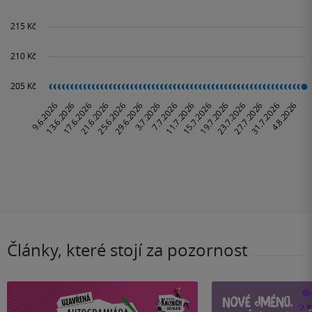
Články, které stojí za pozornost