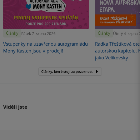
Články
Články
Pátek 7. srpna 2026
Úterý 4. srpna
Vstupenky na uzavřenou autogramiádu
Radka Třeštíková otev
Mony Kasten jsou v prodeji!
autorskou kapitolu.
jako Velikovsky
Články, které stojí za pozornost
Viděli jste