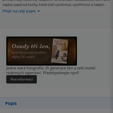
najdou papírové loutky, které stačí vytisknout, vystřihnout a nalepit…
Přejít na celý popis
Jedna stará fotografie, tři generace žen a celé století
rodinných tajemství. Předobjednejte nyní!
Více informací
Popis