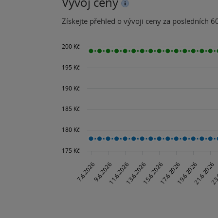
Vývoj ceny
Získejte přehled o vývoji ceny za posledních 60