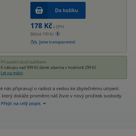
Do košíku
178 Kč
s DPH
Běžně 199 Kč
Jsme transparentní
Při zaslání zboží balíčkem
K nákupu nad 999 Kč
dárek zdarma
v hodnotě 299 Kč
Let na měsíc
é nás připravují o radost a vedou ke zbytečnému utrpení.
í, který dokáže proměnit náš život v nový prožitek svobody.
Přejít na celý popis