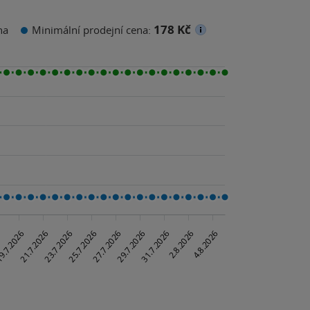
178 Kč
na
Minimální prodejní cena: