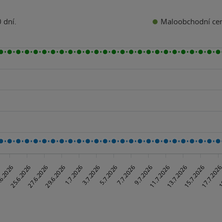
Maloobchodní ce
 dní.