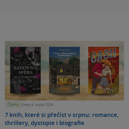
Články
Úterý 4. srpna 2026
7 knih, které si přečíst v srpnu: romance,
thrillery, dystopie i biografie