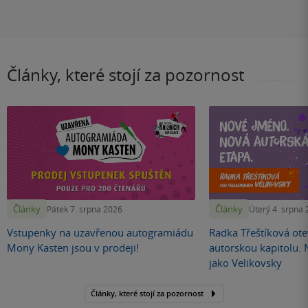
Články, které stojí za pozornost
Články
Články
Pátek 7. srpna 2026
Úterý 4. srpna
Vstupenky na uzavřenou autogramiádu
Radka Třeštíková otev
Mony Kasten jsou v prodeji!
autorskou kapitolu.
jako Velikovsky
Články, které stojí za pozornost