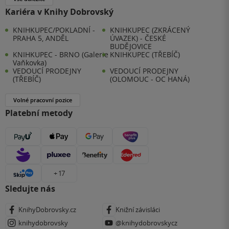
Kariéra v Knihy Dobrovský
KNIHKUPEC/POKLADNÍ -
KNIHKUPEC (ZKRÁCENÝ
PRAHA 5, ANDĚL
ÚVAZEK) - ČESKÉ
BUDĚJOVICE
KNIHKUPEC - BRNO (Galerie
KNIHKUPEC (TŘEBÍČ)
Vaňkovka)
VEDOUCÍ PRODEJNY
VEDOUCÍ PRODEJNY
(TŘEBÍČ)
(OLOMOUC - OC HANÁ)
Volné pracovní pozice
Platební metody
+ 17
Sledujte nás
KnihyDobrovsky.cz
Knižní závisláci
knihydobrovsky
@knihydobrovskycz