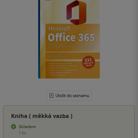
Uložit do seznamu
Kniha (
měkká vazba
)
Skladem
1 ks