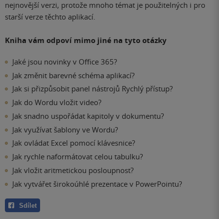
nejnovější verzi, protože mnoho témat je použitelných i pro
starší verze těchto aplikací.
Kniha vám odpoví mimo jiné na tyto otázky
Jaké jsou novinky v Office 365?
Jak změnit barevné schéma aplikací?
Jak si přizpůsobit panel nástrojů Rychlý přístup?
Jak do Wordu vložit video?
Jak snadno uspořádat kapitoly v dokumentu?
Jak využívat šablony ve Wordu?
Jak ovládat Excel pomocí klávesnice?
Jak rychle naformátovat celou tabulku?
Jak vložit aritmetickou posloupnost?
Jak vytvářet širokoúhlé prezentace v PowerPointu?
Sdílet