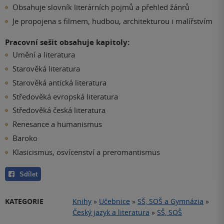
Obsahuje slovník literárních pojmů a přehled žánrů
Je propojena s filmem, hudbou, architekturou i malířstvím
Pracovní sešit obsahuje kapitoly:
Umění a literatura
Starověká literatura
Starověká antická literatura
Středověká evropská literatura
Středověká česká literatura
Renesance a humanismus
Baroko
Klasicismus, osvícenství a preromantismus
Sdílet
KATEGORIE
Knihy
»
Učebnice
»
SŠ, SOŠ a Gymnázia
»
Český jazyk a literatura
»
SŠ, SOŠ