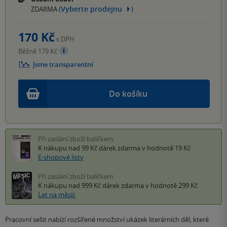
Vyberte prodejnu
ZDARMA (
)
170 Kč
s DPH
Běžně 179 Kč
Jsme transparentní
Do košíku
Při zaslání zboží balíčkem
K nákupu nad 99 Kč
dárek zdarma
v hodnotě 19 Kč
E-shopové listy
Při zaslání zboží balíčkem
K nákupu nad 999 Kč
dárek zdarma
v hodnotě 299 Kč
Let na měsíc
Pracovní sešit nabízí rozšířené množství ukázek literárních děl, které