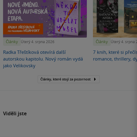
Články
Články
Úterý 4. srpna 2026
Úterý 4. srpna
Radka Třeštíková otevírá další
7 knih, které si přečí
autorskou kapitolu. Nový román vydá
romance, thrillery, d
jako Velikovsky
Články, které stojí za pozornost
Viděli jste