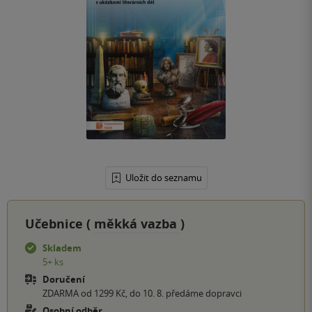
Uložit do seznamu
Učebnice (
měkká vazba
)
Skladem
5+ ks
Doručení
ZDARMA od 1299 Kč, do 10. 8. předáme dopravci
Osobní odběr