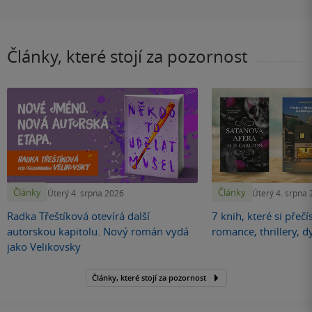
Články, které stojí za pozornost
Články
Články
Úterý 4. srpna 2026
Úterý 4. srpna
Radka Třeštíková otevírá další
7 knih, které si přečí
autorskou kapitolu. Nový román vydá
romance, thrillery, d
jako Velikovsky
Články, které stojí za pozornost