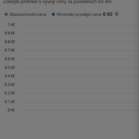
Získejte přehled o vývoji ceny za posledních 60 dní.
0 Kč
Maloobchodní cena
Minimální prodejní cena: