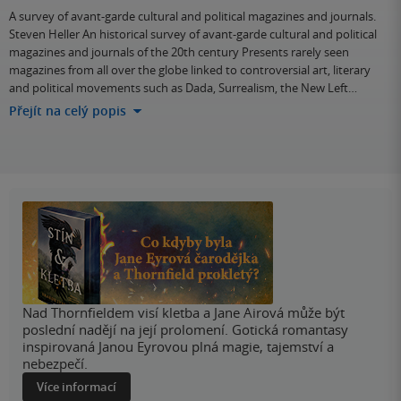
A survey of avant-garde cultural and political magazines and journals.
Steven Heller An historical survey of avant-garde cultural and political
magazines and journals of the 20th century Presents rarely seen
magazines from all over the globe linked to controversial art, literary
and political movements such as Dada, Surrealism, the New Left…
Přejít na celý popis
Nad Thornfieldem visí kletba a Jane Airová může být
poslední nadějí na její prolomení. Gotická romantasy
inspirovaná Janou Eyrovou plná magie, tajemství a
nebezpečí.
Více informací