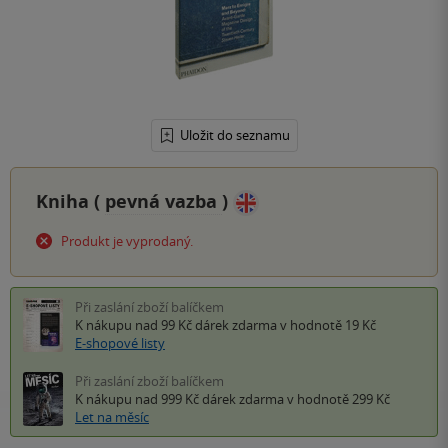
Uložit do seznamu
Kniha (
pevná vazba
)
Produkt je vyprodaný.
Při zaslání zboží balíčkem
K nákupu nad 99 Kč
dárek zdarma
v hodnotě 19 Kč
E-shopové listy
Při zaslání zboží balíčkem
K nákupu nad 999 Kč
dárek zdarma
v hodnotě 299 Kč
Let na měsíc