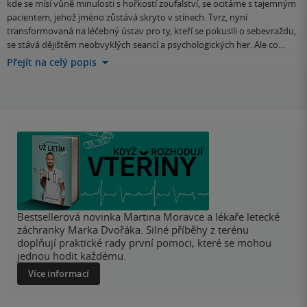
kde se mísí vůně minulosti s hořkostí zoufalství, se ocitáme s tajemným
pacientem, jehož jméno zůstává skryto v stínech. Tvrz, nyní
transformovaná na léčebný ústav pro ty, kteří se pokusili o sebevraždu,
se stává dějištěm neobvyklých seancí a psychologických her. Ale co…
Přejít na celý popis
Bestsellerová novinka Martina Moravce a lékaře letecké
záchranky Marka Dvořáka. Silné příběhy z terénu
doplňují praktické rady první pomoci, které se mohou
jednou hodit každému.
Více informací