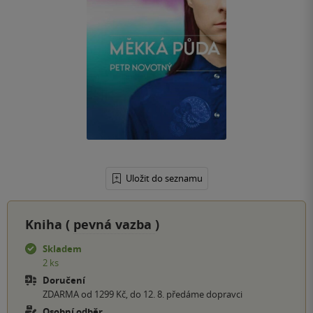
Uložit do seznamu
Kniha (
pevná vazba
)
Skladem
2 ks
Doručení
ZDARMA od 1299 Kč, do 12. 8. předáme dopravci
Osobní odběr