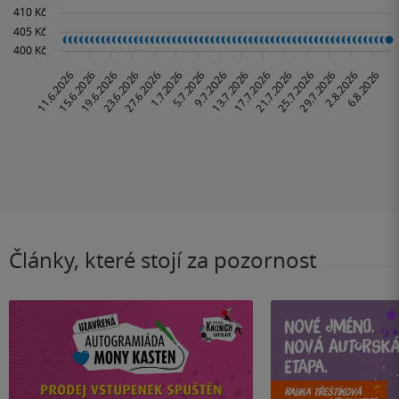
Články, které stojí za pozornost