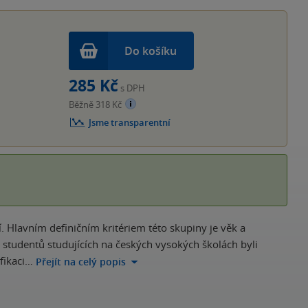
hvěz
Do košíku
285 Kč
s DPH
Běžně 318 Kč
Jsme transparentní
 Hlavním definičním kritériem této skupiny je věk a
 studentů studujících na českých vysokých školách byli
ifikaci…
Přejít na celý popis