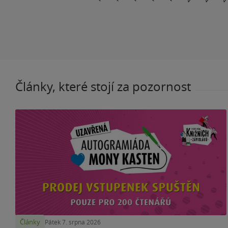
Články, které stojí za pozornost
Články
Pátek 7. srpna 2026