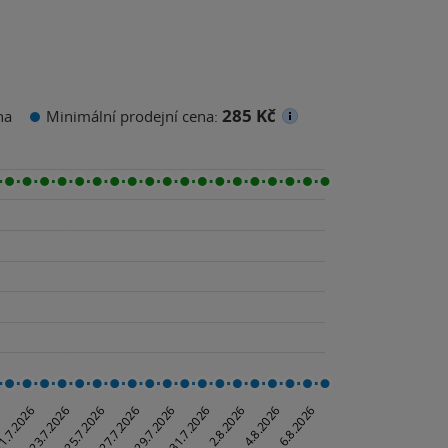
285 Kč
na
Minimální prodejní cena: