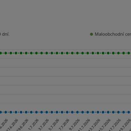
Maloobchodní ce
 dní.