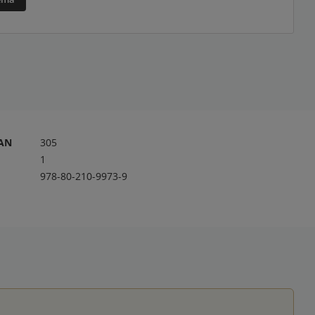
RAN
305
1
978-80-210-9973-9