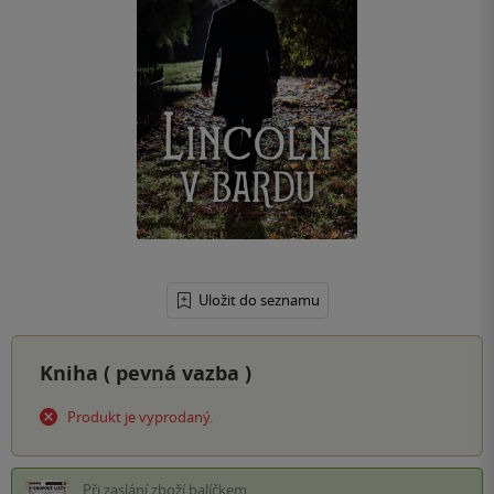
Uložit do seznamu
Kniha (
pevná vazba
)
Produkt je vyprodaný.
Při zaslání zboží balíčkem