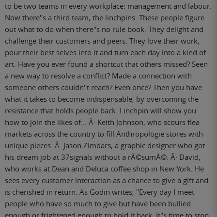
to be two teams in every workplace: management and labour.
Now there''s a third team, the linchpins. These people figure
out what to do when there''s no rule book. They delight and
challenge their customers and peers. They love their work,
pour their best selves into it and turn each day into a kind of
art. Have you ever found a shortcut that others missed? Seen
a new way to resolve a conflict? Made a connection with
someone others couldn''t reach? Even once? Then you have
what it takes to become indispensable, by overcoming the
resistance that holds people back. Linchpin will show you
how to join the likes of... Â· Keith Johnson, who scours flea
markets across the country to fill Anthropologie stores with
unique pieces. Â· Jason Zimdars, a graphic designer who got
his dream job at 37signals without a rÃ©sumÃ©. Â· David,
who works at Dean and Deluca coffee shop in New York. He
sees every customer interaction as a chance to give a gift and
is cherished in return. As Godin writes, ''Every day I meet
people who have so much to give but have been bullied
enough or frightened enough to hold it back. It''s time to stop