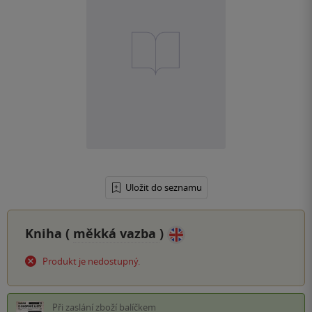
Uložit do seznamu
Kniha (
měkká vazba
)
Produkt je nedostupný.
Při zaslání zboží balíčkem