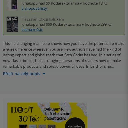
K nákupu nad 99 Kč
dárek zdarma
v hodnotě 19 Kč
E-shopové listy
Při zaslání zboží balíčkem
K nákupu nad 999 Kč
dárek zdarma
v hodnotě 299 Kč
Let na měsíc
This life-changing manifesto shows how you have the potential to make
a huge difference wherever you are. Few authors have had the kind of
lasting impact and global reach that Seth Godin has had. In a series of
now-classic books, he has taught generations of readers how to make
remarkable products and spread powerful ideas. In Linchpin, he…
Přejít na celý popis