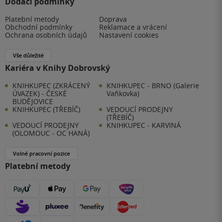
Dodací podmínky
Platební metody
Doprava
Obchodní podmínky
Reklamace a vrácení
Ochrana osobních údajů
Nastavení cookies
Vše důležité
Kariéra v Knihy Dobrovský
KNIHKUPEC (ZKRÁCENÝ
KNIHKUPEC - BRNO (Galerie
ÚVAZEK) - ČESKÉ
Vaňkovka)
BUDĚJOVICE
KNIHKUPEC (TŘEBÍČ)
VEDOUCÍ PRODEJNY
(TŘEBÍČ)
VEDOUCÍ PRODEJNY
KNIHKUPEC - KARVINÁ
(OLOMOUC - OC HANÁ)
Volné pracovní pozice
Platební metody