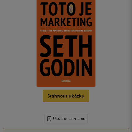
Stáhnout ukázku
Uložit do seznamu