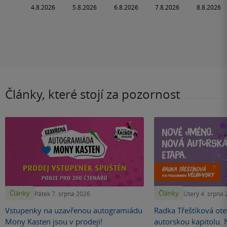
Články, které stojí za pozornost
Články
Články
Pátek 7. srpna 2026
Úterý 4. srpna
Vstupenky na uzavřenou autogramiádu
Radka Třeštíková otev
Mony Kasten jsou v prodeji!
autorskou kapitolu.