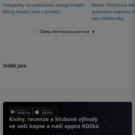
Vstupenky na uzavřenou autogramiádu
Radka Třeštíková otev
Mony Kasten jsou v prodeji!
autorskou kapitolu.
jako Velikovsky
Články, které stojí za pozornost
Viděli jste
Knihy, recenze a klubové výhody
ve vaší kapse a naší appce KDčko