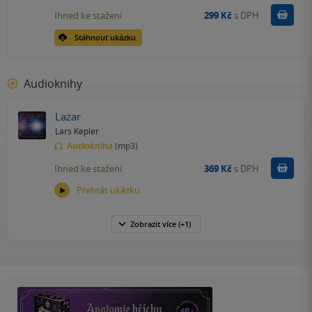
Koupit
Ihned ke stažení
299 Kč
s DPH
Stáhnout ukázku
Audioknihy
Lazar
Lars Kepler
Audiokniha
(mp3)
Koupit
Ihned ke stažení
369 Kč
s DPH
Přehrát ukázku
Zobrazit
více
(+1)