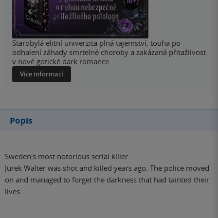
Starobylá elitní univerzita plná tajemství, touha po
odhalení záhady smrtelné choroby a zakázaná přitažlivost
v nové gotické dark romance.
Více informací
Popis
Sweden's most notorious serial killer.
Jurek Walter was shot and killed years ago. The police moved
on and managed to forget the darkness that had tainted their
lives.