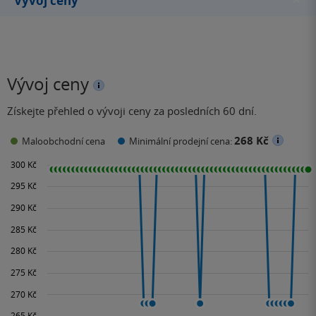
Vývoj ceny
Alexandra Coelho…
Vývoj ceny
Získejte přehled o vývoji ceny za posledních 60 dní.
268 Kč
Maloobchodní cena
Minimální prodejní cena: