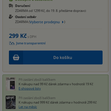
Doručení
ZDARMA od 1299 Kč, do 19. 8. předáme dopravci
Osobní odběr
Vyberte prodejnu
ZDARMA (
)
299 Kč
s DPH
Jsme transparentní
Do košíku
Při zaslání zboží balíčkem
K nákupu nad 99 Kč
dárek zdarma
v hodnotě 19 Kč
E-shopové listy
Při zaslání zboží balíčkem
K nákupu nad 999 Kč
dárek zdarma
v hodnotě 299 Kč
Let na měsíc