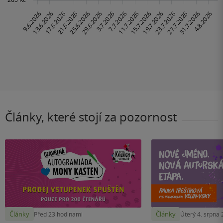
Články, které stojí za pozornost
Články
Články
Před 23 hodinami
Úterý 4. srpna