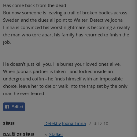
Has come back from the dead.
But now someone is leaving a trail of broken bodies across
Sweden and the clues all point to Walter. Detective Joona
Linna is convinced his worst nightmare is becoming a reality:
the man who tore apart his family has returned to finish the
job.
He doesn't just kill you. He buries your loved ones alive.
When Joona's partner is taken - and locked inside an
underground coffin - he finds himself with an impossible
choice: leave her to die or walk into the trap set by the only
man he ever feared.
Sdílet
SÉRIE
Detektiv Joona Linna
7. díl z 10
DALŠÍ ZE SÉRIE
5.
Stalker