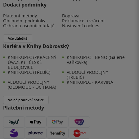
Dodací podmínky
Platební metody
Doprava
Obchodní podmínky
Reklamace a vrácení
Ochrana osobních údajů
Nastavení cookies
Vše důležité
Kariéra v Knihy Dobrovský
KNIHKUPEC (ZKRÁCENÝ
KNIHKUPEC - BRNO (Galerie
ÚVAZEK) - ČESKÉ
Vaňkovka)
BUDĚJOVICE
KNIHKUPEC (TŘEBÍČ)
VEDOUCÍ PRODEJNY
(TŘEBÍČ)
VEDOUCÍ PRODEJNY
KNIHKUPEC - KARVINÁ
(OLOMOUC - OC HANÁ)
Volné pracovní pozice
Platební metody