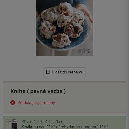
Uložit do seznamu
Kniha (
pevná vazba
)
Produkt je vyprodaný.
Při zaslání zboží balíčkem
K nákupu nad 99 Kč
dárek zdarma
v hodnotě 19 Kč