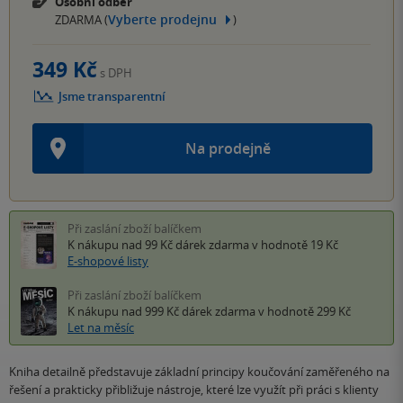
Osobní odběr
Vyberte prodejnu
ZDARMA (
)
349 Kč
s DPH
Jsme transparentní
Na prodejně
Při zaslání zboží balíčkem
K nákupu nad 99 Kč
dárek zdarma
v hodnotě 19 Kč
E-shopové listy
Při zaslání zboží balíčkem
K nákupu nad 999 Kč
dárek zdarma
v hodnotě 299 Kč
Let na měsíc
Kniha detailně představuje základní principy koučování zaměřeného na
řešení a prakticky přibližuje nástroje, které lze využít při práci s klienty