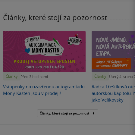
Články, které stojí za pozornost
Články
Články
Před 3 hodinami
Úterý 4. srpna
Vstupenky na uzavřenou autogramiádu
Radka Třeštíková otev
Mony Kasten jsou v prodeji!
autorskou kapitolu.
jako Velikovsky
Články, které stojí za pozornost