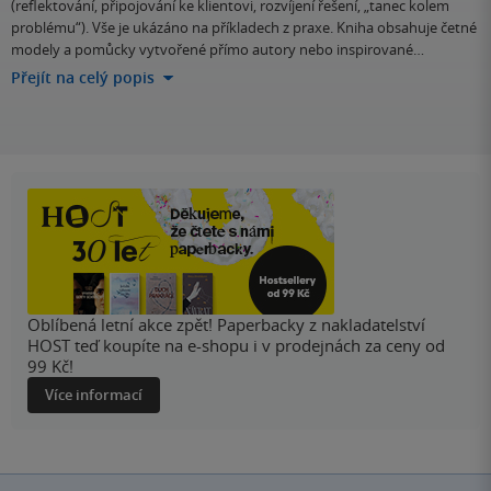
(reflektování, připojování ke klientovi, rozvíjení řešení, „tanec kolem
problému“). Vše je ukázáno na příkladech z praxe. Kniha obsahuje četné
modely a pomůcky vytvořené přímo autory nebo inspirované…
Přejít na celý popis
Oblíbená letní akce zpět! Paperbacky z nakladatelství
HOST teď koupíte na e-shopu i v prodejnách za ceny od
99 Kč!
Více informací