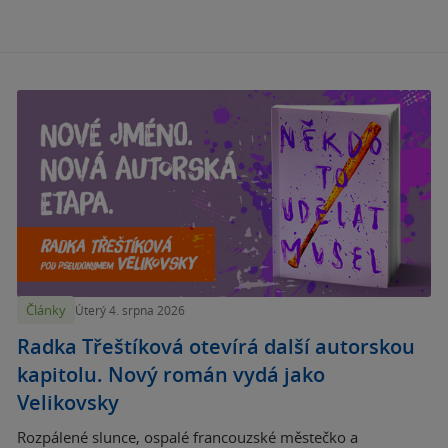
Články
Úterý 4. srpna 2026
Radka Třeštíková otevírá další autorskou
kapitolu. Nový román vydá jako
Velikovsky
Rozpálené slunce, ospalé francouzské městečko a