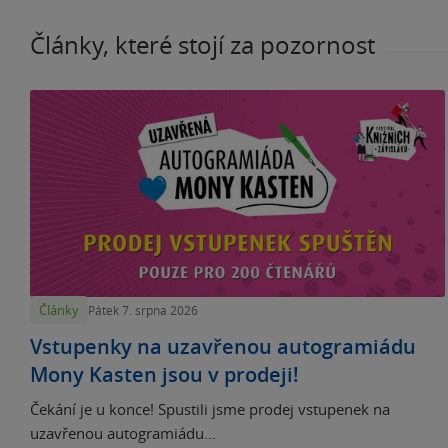
Články, které stojí za pozornost
Články
Pátek 7. srpna 2026
Vstupenky na uzavřenou autogramiádu
Mony Kasten jsou v prodeji!
Čekání je u konce! Spustili jsme prodej vstupenek na
uzavřenou autogramiádu...