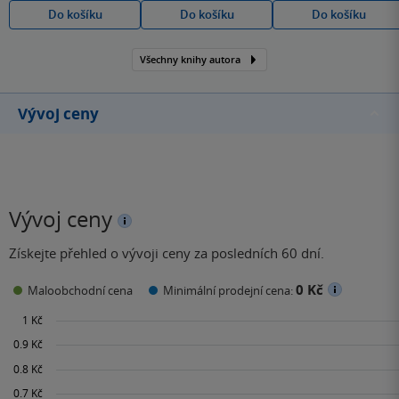
Do košíku
Do košíku
Do košíku
Všechny knihy autora
Vývoj ceny
Vývoj ceny
Získejte přehled o vývoji ceny za posledních 60 dní.
0 Kč
Maloobchodní cena
Minimální prodejní cena: