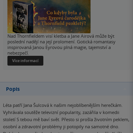
Nad Thornfieldem visí kletba a Jane Airová může být
poslední nadějí na její prolomení. Gotická romantasy
inspirovaná Janou Eyrovou plná magie, tajemství a
nebezpečí.
Více informací
Popis
Léta patří Jana Šulcová k našim nejoblíbenějším herečkám.
Vyhrávala soutěže televizní popularity, zazářila v komedii
století S tebou mě baví svět. Přesto si prošla životním peklem,
osobní a zdravotní problémy ji potopily na samotné dno.