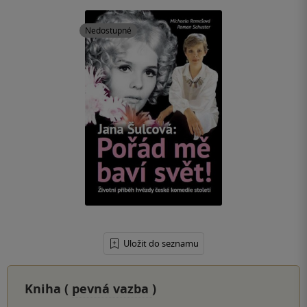
Nedostupné
Uložit do seznamu
Kniha (
pevná vazba
)