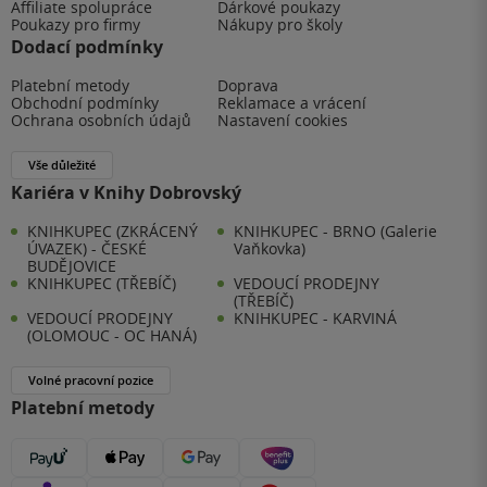
Affiliate spolupráce
Dárkové poukazy
Poukazy pro firmy
Nákupy pro školy
Dodací podmínky
Platební metody
Doprava
Obchodní podmínky
Reklamace a vrácení
Ochrana osobních údajů
Nastavení cookies
Vše důležité
Kariéra v Knihy Dobrovský
KNIHKUPEC (ZKRÁCENÝ
KNIHKUPEC - BRNO (Galerie
ÚVAZEK) - ČESKÉ
Vaňkovka)
BUDĚJOVICE
KNIHKUPEC (TŘEBÍČ)
VEDOUCÍ PRODEJNY
(TŘEBÍČ)
VEDOUCÍ PRODEJNY
KNIHKUPEC - KARVINÁ
(OLOMOUC - OC HANÁ)
Volné pracovní pozice
Platební metody