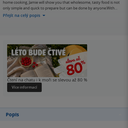
home cooking, Jamie will show you that wholesome, tasty food is not
only simple and quick to prepare but can be done by anyone.With…
Přejít na celý popis
Čtení na chatu i k moři se slevou až 80 %
Více informací
Popis