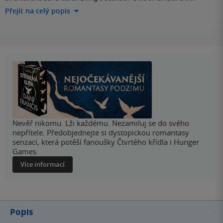
Přejít na celý popis
Nevěř nikomu. Lži každému. Nezamiluj se do svého
nepřítele. Předobjednejte si dystopickou romantasy
senzaci, která potěší fanoušky Čtvrtého křídla i Hunger
Games.
Více informací
Popis