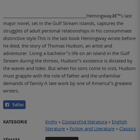
______________________________________Hemingwayâ€™s last
major novel, set in the Gulf Stream islands, captures the
struggles of adult personal relationships in his consummate
distinctive style.This is the last book Hemingway wrote before
he died, the story of Thomas Hudson, an artist and
adventurer. Living a bachelor''s life on an island in the Gulf
Stream during the thirties, Hudson''s existence is dictated by
the waves and tides. But when his sons come to visit, Hudson
must grapple with the role of father and the unfamiliar
demands of family.A late work by one of America''s greatest
writers.
Sdílet
KATEGORIE
Knihy
»
Cizojazyčná literatura
»
English
literature
»
Fiction and Literature
»
Classics
TÉMATA