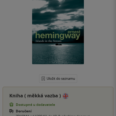
Uložit do seznamu
Kniha (
měkká vazba
)
Dostupné u dodavatele
Doručení