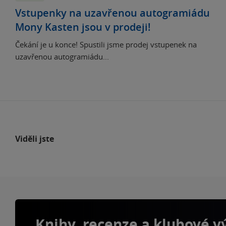
Vstupenky na uzavřenou autogramiádu
Mony Kasten jsou v prodeji!
Čekání je u konce! Spustili jsme prodej vstupenek na
uzavřenou autogramiádu...
Viděli jste
Knihy, recenze a klubové 