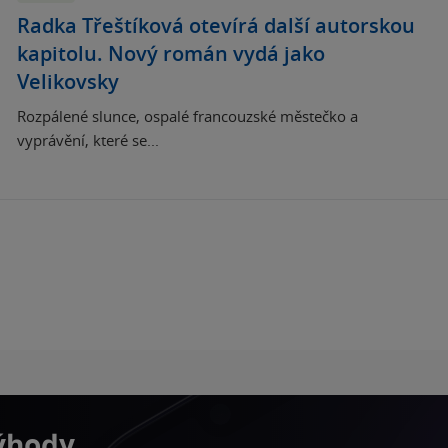
Radka Třeštíková otevírá další autorskou
kapitolu. Nový román vydá jako
Velikovsky
Rozpálené slunce, ospalé francouzské městečko a
vyprávění, které se...
výhody