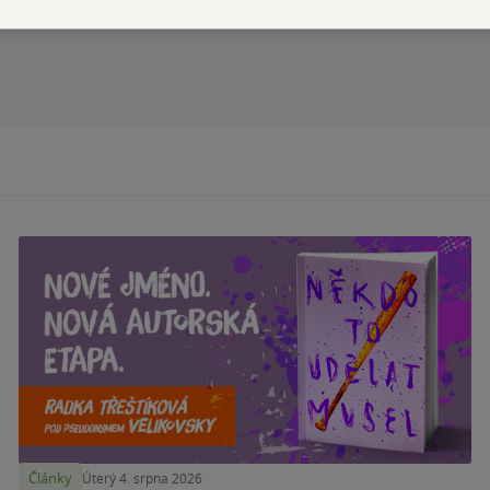
Články
Úterý 4. srpna 2026