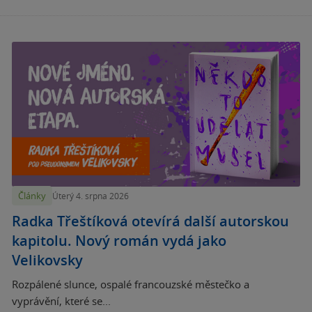
Články
Úterý 4. srpna 2026
Radka Třeštíková otevírá další autorskou
kapitolu. Nový román vydá jako
Velikovsky
Rozpálené slunce, ospalé francouzské městečko a
vyprávění, které se...