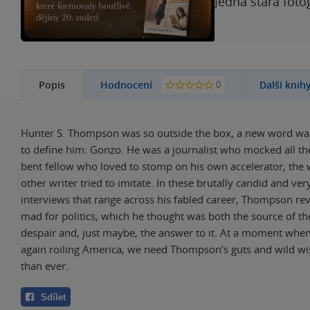
Jedna stará foto
0
Popis
Hodnocení
Další knih
Hunter S. Thompson was so outside the box, a new word was
to define him: Gonzo. He was a journalist who mocked all the 
bent fellow who loved to stomp on his own accelerator, the 
other writer tried to imitate. In these brutally candid and ve
interviews that range across his fabled career, Thompson rev
mad for politics, which he thought was both the source of th
despair and, just maybe, the answer to it. At a moment when 
again roiling America, we need Thompson’s guts and wild 
than ever.
Sdílet