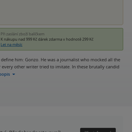
Při zaslání zboží balíčkem
K nákupu nad 999 Kč
dárek zdarma
v hodnotě 299 Kč
Let na měsíc
 define him: Gonzo. He was a journalist who mocked all the
every other writer tried to imitate. In these brutally candid
 popis