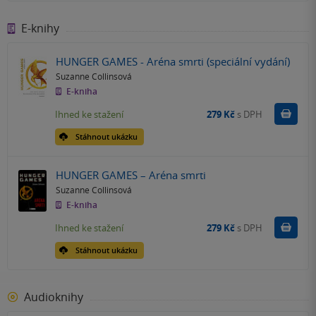
E-knihy
HUNGER GAMES - Aréna smrti (speciální vydání)
Suzanne Collinsová
E-kniha
Koupit
Ihned ke stažení
279 Kč
s DPH
Stáhnout ukázku
HUNGER GAMES – Aréna smrti
Suzanne Collinsová
E-kniha
Koupit
Ihned ke stažení
279 Kč
s DPH
Stáhnout ukázku
Audioknihy