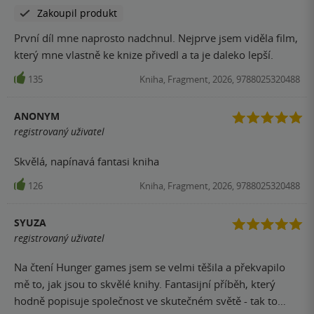
Zakoupil produkt
První díl mne naprosto nadchnul. Nejprve jsem viděla film,
který mne vlastně ke knize přivedl a ta je daleko lepší.
135
Kniha, Fragment, 2026, 9788025320488
ANONYM
registrovaný uživatel
Skvělá, napínavá fantasi kniha
126
Kniha, Fragment, 2026, 9788025320488
SYUZA
registrovaný uživatel
Na čtení Hunger games jsem se velmi těšila a překvapilo
mě to, jak jsou to skvělé knihy. Fantasijní příběh, který
hodně popisuje společnost ve skutečném světě - tak to