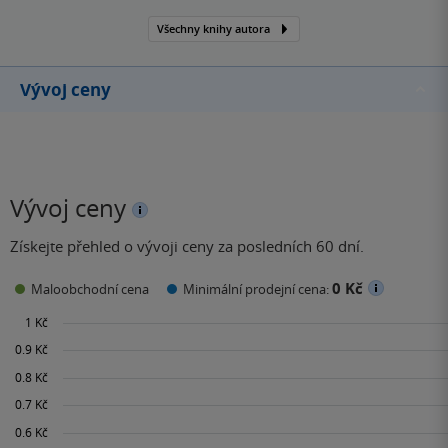
Všechny knihy autora
Vývoj ceny
Vývoj ceny
Získejte přehled o vývoji ceny za posledních 60 dní.
0 Kč
Maloobchodní cena
Minimální prodejní cena: