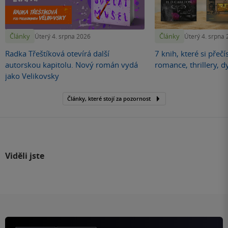
Články
Články
Úterý 4. srpna 2026
Úterý 4. srpna
Radka Třeštíková otevírá další
7 knih, které si přečí
autorskou kapitolu. Nový román vydá
romance, thrillery, d
jako Velikovsky
Články, které stojí za pozornost
Viděli jste