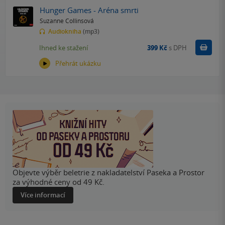
Hunger Games - Aréna smrti
Suzanne Collinsová
Audiokniha
(mp3)
Koupit
Ihned ke stažení
399 Kč
s DPH
Přehrát ukázku
Objevte výběr beletrie z nakladatelství Paseka a Prostor
za výhodné ceny od 49 Kč.
Více informací