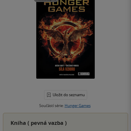
Uložit do seznamu
Součástí série:
Hunger Games
Kniha (
pevná vazba
)