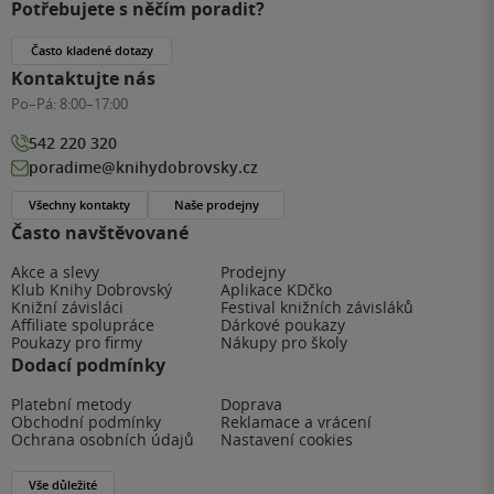
Potřebujete s něčím poradit?
Často kladené dotazy
Kontaktujte nás
Po–Pá:
8:00–17:00
542 220 320
poradime@knihydobrovsky.cz
Všechny kontakty
Naše prodejny
Často navštěvované
Akce a slevy
Prodejny
Klub Knihy Dobrovský
Aplikace KDčko
Knižní závisláci
Festival knižních závisláků
Affiliate spolupráce
Dárkové poukazy
Poukazy pro firmy
Nákupy pro školy
Dodací podmínky
Platební metody
Doprava
Obchodní podmínky
Reklamace a vrácení
Ochrana osobních údajů
Nastavení cookies
Vše důležité