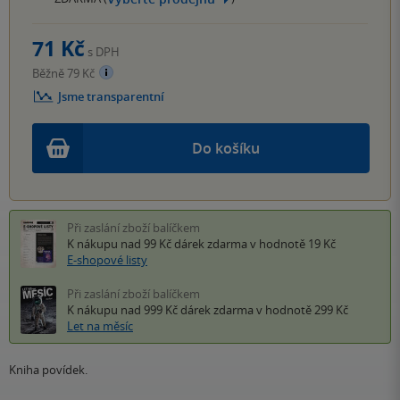
71 Kč
s DPH
Běžně 79 Kč
Jsme transparentní
Do košíku
Při zaslání zboží balíčkem
K nákupu nad 99 Kč
dárek zdarma
v hodnotě 19 Kč
E-shopové listy
Při zaslání zboží balíčkem
K nákupu nad 999 Kč
dárek zdarma
v hodnotě 299 Kč
Let na měsíc
Kniha povídek.