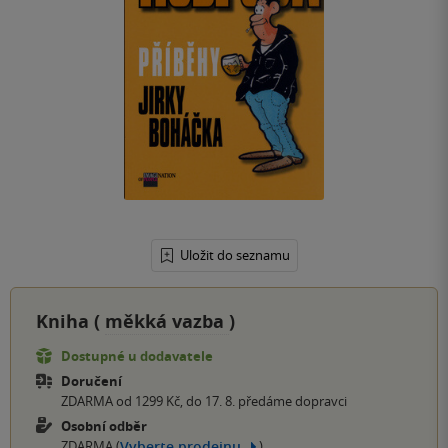
Uložit do seznamu
Kniha (
měkká vazba
)
Dostupné u dodavatele
Doručení
ZDARMA od 1299 Kč, do 17. 8. předáme dopravci
Osobní odběr
Vyberte prodejnu
ZDARMA (
)