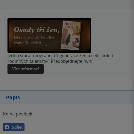
Jedna stará fotografie, tři generace žen a celé století
rodinných tajemství. Předobjednejte nyní!
Více informací
Popis
Kniha povídek.
Sdílet