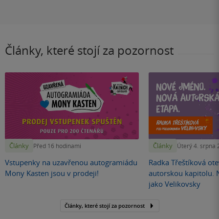
Články, které stojí za pozornost
Články
Články
Před 16 hodinami
Úterý 4. srpna
Vstupenky na uzavřenou autogramiádu
Radka Třeštíková otev
Mony Kasten jsou v prodeji!
autorskou kapitolu.
jako Velikovsky
Články, které stojí za pozornost