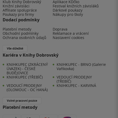
Klub Knihy Dobrovský
Aplikace KDčko
Knižní závisláci
Festival knižních závisláků
Affiliate spolupráce
Dárkové poukazy
Poukazy pro firmy
Nákupy pro školy
Dodací podmínky
Platební metody
Doprava
Obchodní podmínky
Reklamace a vrácení
Ochrana osobních údajů
Nastavení cookies
Vše důležité
Kariéra v Knihy Dobrovský
KNIHKUPEC (ZKRÁCENÝ
KNIHKUPEC - BRNO (Galerie
ÚVAZEK) - ČESKÉ
Vaňkovka)
BUDĚJOVICE
KNIHKUPEC (TŘEBÍČ)
VEDOUCÍ PRODEJNY
(TŘEBÍČ)
VEDOUCÍ PRODEJNY
KNIHKUPEC - KARVINÁ
(OLOMOUC - OC HANÁ)
Volné pracovní pozice
Platební metody