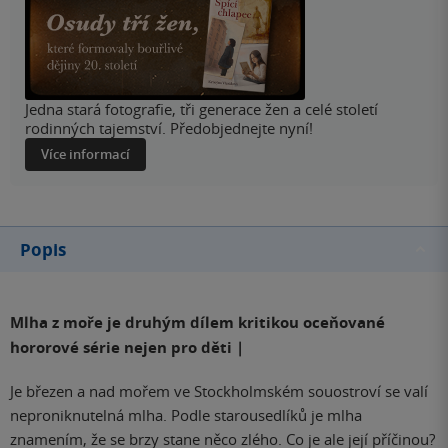
Jedna stará fotografie, tři generace žen a celé století
rodinných tajemství. Předobjednejte nyní!
Více informací
Popis
Mlha z moře je druhým dílem kritikou oceňované
hororové série nejen pro děti |
Je březen a nad mořem ve Stockholmském souostroví se valí
neproniknutelná mlha. Podle starousedlíků je mlha
znamením, že se brzy stane něco zlého. Co je ale její příčinou?