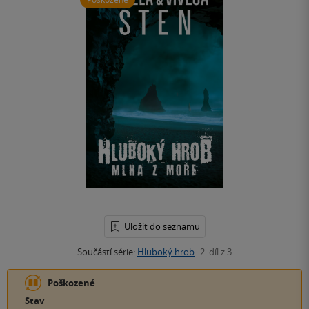
Uložit do seznamu
Součástí série:
Hluboký hrob
2. díl z 3
Poškozené
Stav