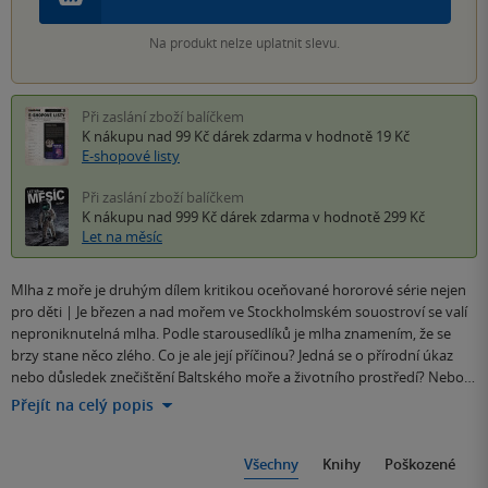
Na produkt nelze uplatnit slevu.
Při zaslání zboží balíčkem
K nákupu nad 99 Kč
dárek zdarma
v hodnotě 19 Kč
E-shopové listy
Při zaslání zboží balíčkem
K nákupu nad 999 Kč
dárek zdarma
v hodnotě 299 Kč
Let na měsíc
Mlha z moře je druhým dílem kritikou oceňované hororové série nejen
pro děti | Je březen a nad mořem ve Stockholmském souostroví se valí
neproniknutelná mlha. Podle starousedlíků je mlha znamením, že se
brzy stane něco zlého. Co je ale její příčinou? Jedná se o přírodní úkaz
nebo důsledek znečištění Baltského moře a životního prostředí? Nebo…
Přejít na celý popis
Všechny
Knihy
Poškozené