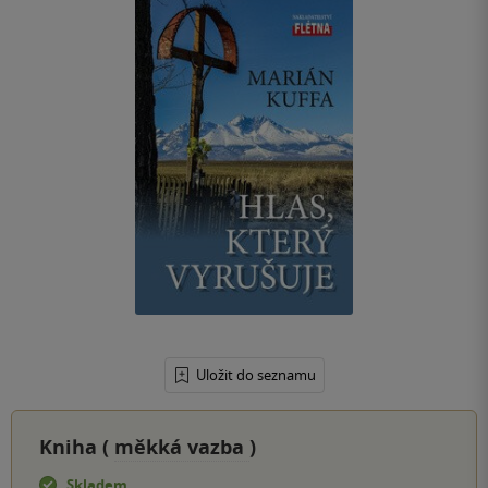
Uložit do seznamu
Kniha (
měkká vazba
)
Skladem