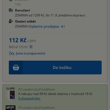
1 ks
Doručení
ZDARMA od 1299 Kč, do 11. 8. předáme dopravci
Osobní odběr
Vyberte prodejnu
ZDARMA (
)
112 Kč
s DPH
Běžně 125 Kč
Jsme transparentní
Do košíku
Při zaslání zboží balíčkem
K nákupu nad 99 Kč
dárek zdarma
v hodnotě 19 Kč
E-shopové listy
Při zaslání zboží balíčkem