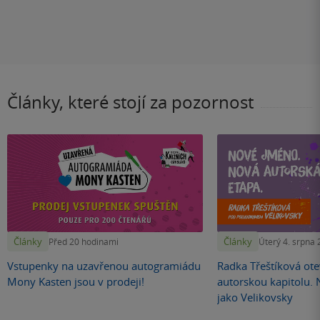
Články, které stojí za pozornost
Články
Články
Před 20 hodinami
Úterý 4. srpna
Vstupenky na uzavřenou autogramiádu
Radka Třeštíková otev
Mony Kasten jsou v prodeji!
autorskou kapitolu.
jako Velikovsky