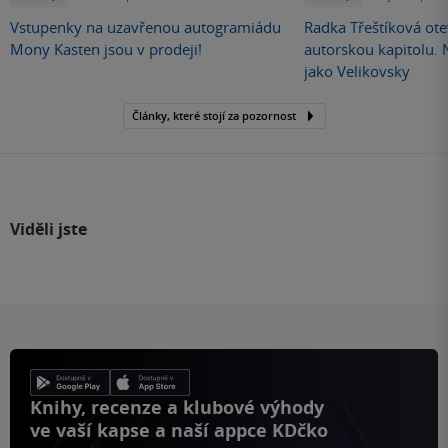
Vstupenky na uzavřenou autogramiádu
Radka Třeštíková otev
Mony Kasten jsou v prodeji!
autorskou kapitolu.
jako Velikovsky
Články, které stojí za pozornost
Viděli jste
Knihy, recenze a klubové výhody
ve vaší kapse a naší appce KDčko