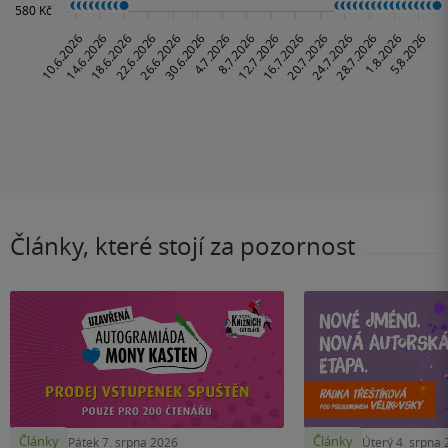
Články, které stojí za pozornost
Články
Články
Pátek 7. srpna 2026
Úterý 4. srpna