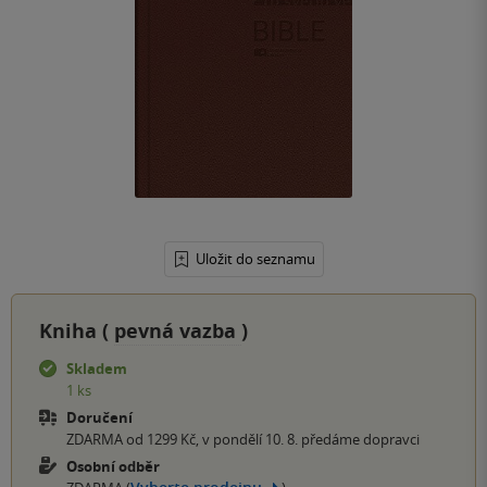
Uložit do seznamu
Kniha (
pevná vazba
)
Skladem
1 ks
Doručení
ZDARMA od 1299 Kč, v pondělí 10. 8. předáme dopravci
Osobní odběr