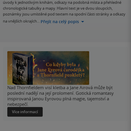
úvody k jednotlivým knihám, odkazy na podobná místa a přehledné
chronologické tabulky a mapy. Hlavní text je ve dvou sloupcích,
poznámky jsou umístěné pod textem na spodní části stránky a odkazy
na vnějších okrajích…
Přejít na celý popis
Nad Thornfieldem visí kletba a Jane Airová může být
poslední nadějí na její prolomení. Gotická romantasy
inspirovaná Janou Eyrovou plná magie, tajemství a
nebezpečí.
Více informací