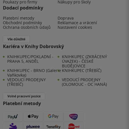
Poukazy pro firmy
Nákupy pro školy
Dodací podmínky
Platební metody
Doprava
Obchodní podmínky
Reklamace a vrácení
Ochrana osobních údajů
Nastavení cookies
Vše důležité
Kariéra v Knihy Dobrovský
KNIHKUPEC/POKLADNÍ -
KNIHKUPEC (ZKRÁCENÝ
PRAHA 5, ANDĚL
ÚVAZEK) - ČESKÉ
BUDĚJOVICE
KNIHKUPEC - BRNO (Galerie
KNIHKUPEC (TŘEBÍČ)
Vaňkovka)
VEDOUCÍ PRODEJNY
VEDOUCÍ PRODEJNY
(TŘEBÍČ)
(OLOMOUC - OC HANÁ)
Volné pracovní pozice
Platební metody