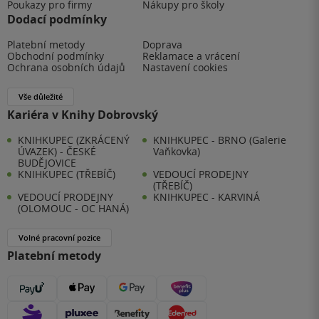
Poukazy pro firmy
Nákupy pro školy
Dodací podmínky
Platební metody
Doprava
Obchodní podmínky
Reklamace a vrácení
Ochrana osobních údajů
Nastavení cookies
Vše důležité
Kariéra v Knihy Dobrovský
KNIHKUPEC (ZKRÁCENÝ
KNIHKUPEC - BRNO (Galerie
ÚVAZEK) - ČESKÉ
Vaňkovka)
BUDĚJOVICE
KNIHKUPEC (TŘEBÍČ)
VEDOUCÍ PRODEJNY
(TŘEBÍČ)
VEDOUCÍ PRODEJNY
KNIHKUPEC - KARVINÁ
(OLOMOUC - OC HANÁ)
Volné pracovní pozice
Platební metody