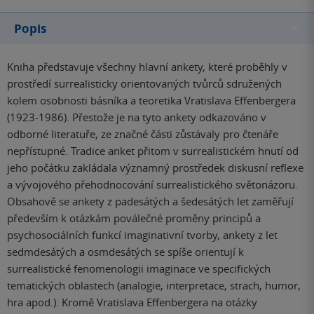
Popis
Kniha představuje všechny hlavní ankety, které proběhly v
prostředí surrealisticky orientovaných tvůrců sdružených
kolem osobnosti básníka a teoretika Vratislava Effenbergera
(1923-1986). Přestože je na tyto ankety odkazováno v
odborné literatuře, ze značné části zůstávaly pro čtenáře
nepřístupné. Tradice anket přitom v surrealistickém hnutí od
jeho počátku zakládala významný prostředek diskusní reflexe
a vývojového přehodnocování surrealistického světonázoru.
Obsahově se ankety z padesátých a šedesátých let zaměřují
především k otázkám poválečné proměny principů a
psychosociálních funkcí imaginativní tvorby, ankety z let
sedmdesátých a osmdesátých se spíše orientují k
surrealistické fenomenologii imaginace ve specifických
tematických oblastech (analogie, interpretace, strach, humor,
hra apod.). Kromě Vratislava Effenbergera na otázky