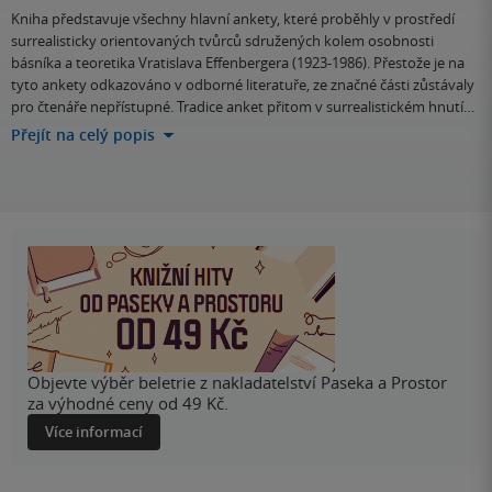
Kniha představuje všechny hlavní ankety, které proběhly v prostředí
surrealisticky orientovaných tvůrců sdružených kolem osobnosti
básníka a teoretika Vratislava Effenbergera (1923-1986). Přestože je na
tyto ankety odkazováno v odborné literatuře, ze značné části zůstávaly
pro čtenáře nepřístupné. Tradice anket přitom v surrealistickém hnutí…
Přejít na celý popis
Objevte výběr beletrie z nakladatelství Paseka a Prostor
za výhodné ceny od 49 Kč.
Více informací