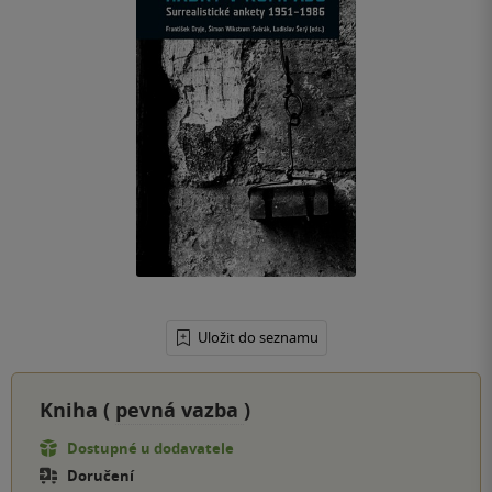
Uložit do seznamu
Kniha (
pevná vazba
)
Dostupné u dodavatele
Doručení