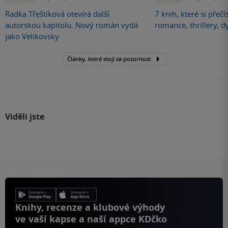
Radka Třeštíková otevírá další
7 knih, které si přečí
autorskou kapitolu. Nový román vydá
romance, thrillery, d
jako Velikovsky
Články, které stojí za pozornost
Viděli jste
Knihy, recenze a klubové výhody
ve vaší kapse a naší appce KDčko