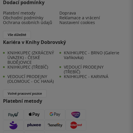
Dodací podmínky
Platební metody
Doprava
Obchodní podmínky
Reklamace a vrácení
Ochrana osobních údajů
Nastavení cookies
Vše důležité
Kariéra v Knihy Dobrovský
KNIHKUPEC (ZKRÁCENÝ
KNIHKUPEC - BRNO (Galerie
ÚVAZEK) - ČESKÉ
Vaňkovka)
BUDĚJOVICE
KNIHKUPEC (TŘEBÍČ)
VEDOUCÍ PRODEJNY
(TŘEBÍČ)
VEDOUCÍ PRODEJNY
KNIHKUPEC - KARVINÁ
(OLOMOUC - OC HANÁ)
Volné pracovní pozice
Platební metody