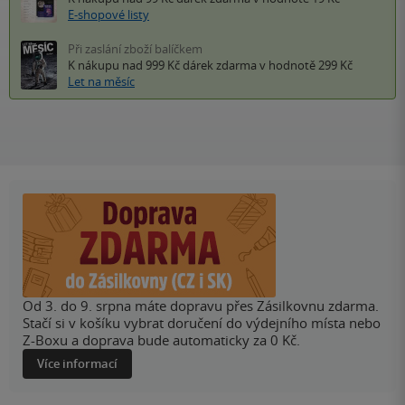
E-shopové listy
Při zaslání zboží balíčkem
K nákupu nad 999 Kč
dárek zdarma
v hodnotě 299 Kč
Let na měsíc
Od 3. do 9. srpna máte dopravu přes Zásilkovnu zdarma.
Stačí si v košíku vybrat doručení do výdejního místa nebo
Z-Boxu a doprava bude automaticky za 0 Kč.
Více informací