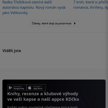
Radka Třeštíková otevírá další
7 knih, které si přečí
autorskou kapitolu. Nový román vydá
romance, thrillery, d
jako Velikovsky
Články, které stojí za pozornost
Viděli jste
Knihy, recenze a klubové výhody
ve vaší kapse a naší appce KDčko
Každý měsíc společně přečteme tisíce knih