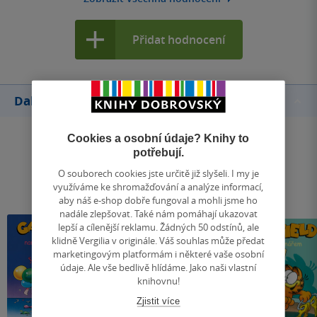
Přidat hodnocení
Další knihy autora
Cookies a osobní údaje? Knihy to
potřebují.
O souborech cookies jste určitě již slyšeli. I my je
využíváme ke shromažďování a analýze informací,
aby náš e-shop dobře fungoval a mohli jsme ho
nadále zlepšovat. Také nám pomáhají ukazovat
lepší a cílenější reklamu. Žádných 50 odstínů, ale
klidně Vergilia v originále. Váš souhlas může předat
marketingovým platformám i některé vaše osobní
údaje. Ale vše bedlivě hlídáme. Jako naši vlastní
knihovnu!
Zjistit více