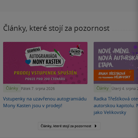
Články, které stojí za pozornost
Články
Články
Pátek 7. srpna 2026
Úterý 4. srpna
Vstupenky na uzavřenou autogramiádu
Radka Třeštíková otev
Mony Kasten jsou v prodeji!
autorskou kapitolu.
jako Velikovsky
Články, které stojí za pozornost