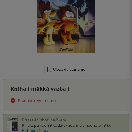
Uložit do seznamu
Kniha (
měkká vazba
)
Produkt je vyprodaný.
Při zaslání zboží balíčkem
K nákupu nad 99 Kč
dárek zdarma
v hodnotě 19 Kč
E-shopové listy