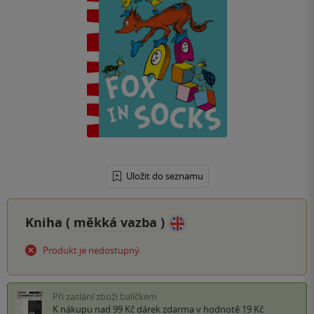
Uložit do seznamu
Kniha (
měkká vazba
)
Produkt je nedostupný.
Při zaslání zboží balíčkem
K nákupu nad 99 Kč
dárek zdarma
v hodnotě 19 Kč