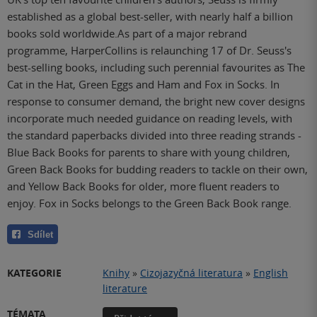
established as a global best-seller, with nearly half a billion
books sold worldwide.As part of a major rebrand
programme, HarperCollins is relaunching 17 of Dr. Seuss's
best-selling books, including such perennial favourites as The
Cat in the Hat, Green Eggs and Ham and Fox in Socks. In
response to consumer demand, the bright new cover designs
incorporate much needed guidance on reading levels, with
the standard paperbacks divided into three reading strands -
Blue Back Books for parents to share with young children,
Green Back Books for budding readers to tackle on their own,
and Yellow Back Books for older, more fluent readers to
enjoy. Fox in Socks belongs to the Green Back Book range.
Sdílet
KATEGORIE
Knihy
»
Cizojazyčná literatura
»
English
literature
TÉMATA