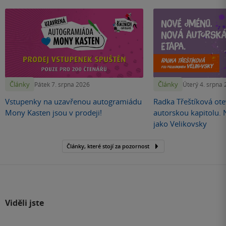
Články
Články
Pátek 7. srpna 2026
Úterý 4. srpna
Vstupenky na uzavřenou autogramiádu
Radka Třeštíková otev
Mony Kasten jsou v prodeji!
autorskou kapitolu.
jako Velikovsky
Články, které stojí za pozornost
Viděli jste