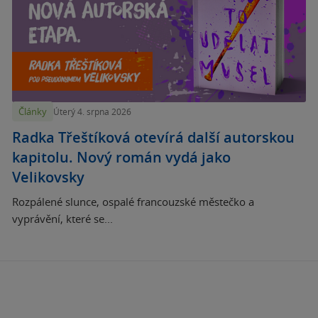
Články
Úterý 4. srpna 2026
Radka Třeštíková otevírá další autorskou
kapitolu. Nový román vydá jako
Velikovsky
Rozpálené slunce, ospalé francouzské městečko a
vyprávění, které se...