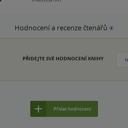
Hodnocení a recenze čtenářů
PŘIDEJTE SVÉ HODNOCENÍ KNIHY
N
Přidat hodnocení