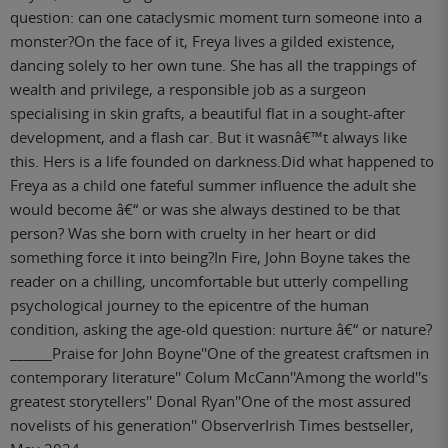
question: can one cataclysmic moment turn someone into a
monster?On the face of it, Freya lives a gilded existence,
dancing solely to her own tune. She has all the trappings of
wealth and privilege, a responsible job as a surgeon
specialising in skin grafts, a beautiful flat in a sought-after
development, and a flash car. But it wasnâ€™t always like
this. Hers is a life founded on darkness.Did what happened to
Freya as a child one fateful summer influence the adult she
would become â€“ or was she always destined to be that
person? Was she born with cruelty in her heart or did
something force it into being?In Fire, John Boyne takes the
reader on a chilling, uncomfortable but utterly compelling
psychological journey to the epicentre of the human
condition, asking the age-old question: nurture â€“ or nature?
______Praise for John Boyne''One of the greatest craftsmen in
contemporary literature'' Colum McCann''Among the world''s
greatest storytellers'' Donal Ryan''One of the most assured
novelists of his generation'' ObserverIrish Times bestseller,