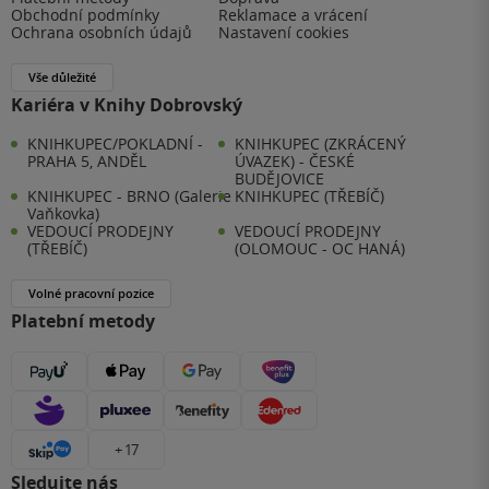
Obchodní podmínky
Reklamace a vrácení
Ochrana osobních údajů
Nastavení cookies
Vše důležité
Kariéra v Knihy Dobrovský
KNIHKUPEC/POKLADNÍ -
KNIHKUPEC (ZKRÁCENÝ
PRAHA 5, ANDĚL
ÚVAZEK) - ČESKÉ
BUDĚJOVICE
KNIHKUPEC - BRNO (Galerie
KNIHKUPEC (TŘEBÍČ)
Vaňkovka)
VEDOUCÍ PRODEJNY
VEDOUCÍ PRODEJNY
(TŘEBÍČ)
(OLOMOUC - OC HANÁ)
Volné pracovní pozice
Platební metody
+ 17
Sledujte nás