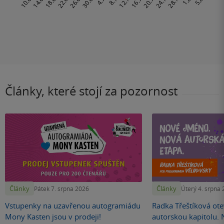
Články, které stojí za pozornost
Články
Články
Pátek 7. srpna 2026
Úterý 4. srpna
Vstupenky na uzavřenou autogramiádu
Radka Třeštíková otev
Mony Kasten jsou v prodeji!
autorskou kapitolu.