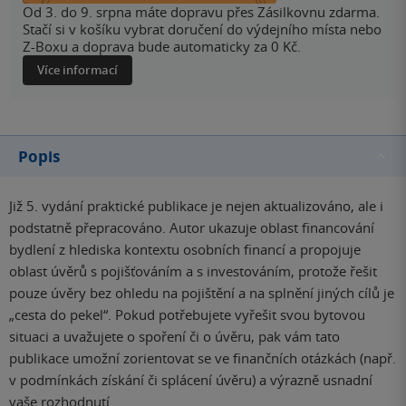
Od 3. do 9. srpna máte dopravu přes Zásilkovnu zdarma.
Stačí si v košíku vybrat doručení do výdejního místa nebo
Z-Boxu a doprava bude automaticky za 0 Kč.
Více informací
Popis
Již 5. vydání praktické publikace je nejen aktualizováno, ale i
podstatně přepracováno. Autor ukazuje oblast financování
bydlení z hlediska kontextu osobních financí a propojuje
oblast úvěrů s pojišťováním a s investováním, protože řešit
pouze úvěry bez ohledu na pojištění a na splnění jiných cílů je
„cesta do pekel“. Pokud potřebujete vyřešit svou bytovou
situaci a uvažujete o spoření či o úvěru, pak vám tato
publikace umožní zorientovat se ve finančních otázkách (např.
v podmínkách získání či splácení úvěru) a výrazně usnadní
vaše rozhodnutí.