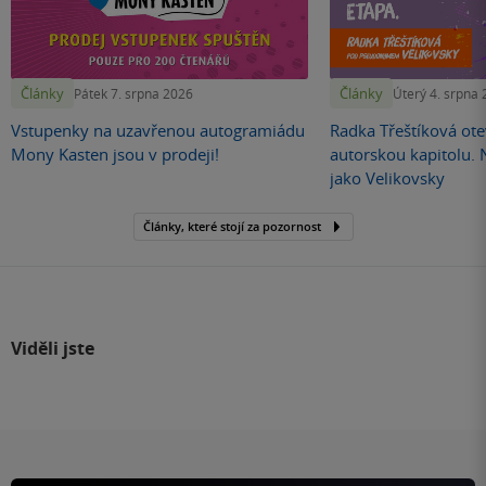
Články
Články
Pátek 7. srpna 2026
Úterý 4. srpna
Vstupenky na uzavřenou autogramiádu
Radka Třeštíková otev
Mony Kasten jsou v prodeji!
autorskou kapitolu.
jako Velikovsky
Články, které stojí za pozornost
Viděli jste