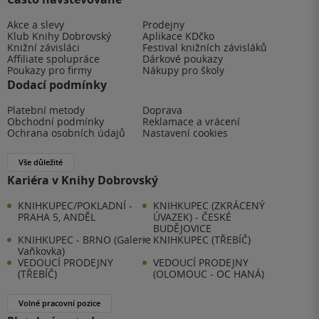
Akce a slevy
Prodejny
Klub Knihy Dobrovský
Aplikace KDčko
Knižní závisláci
Festival knižních závisláků
Affiliate spolupráce
Dárkové poukazy
Poukazy pro firmy
Nákupy pro školy
Dodací podmínky
Platební metody
Doprava
Obchodní podmínky
Reklamace a vrácení
Ochrana osobních údajů
Nastavení cookies
Vše důležité
Kariéra v Knihy Dobrovský
KNIHKUPEC/POKLADNÍ -
KNIHKUPEC (ZKRÁCENÝ
PRAHA 5, ANDĚL
ÚVAZEK) - ČESKÉ
BUDĚJOVICE
KNIHKUPEC - BRNO (Galerie
KNIHKUPEC (TŘEBÍČ)
Vaňkovka)
VEDOUCÍ PRODEJNY
VEDOUCÍ PRODEJNY
(TŘEBÍČ)
(OLOMOUC - OC HANÁ)
Volné pracovní pozice