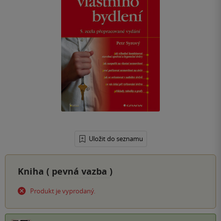
Uložit do seznamu
Kniha (
pevná vazba
)
Produkt je vyprodaný.