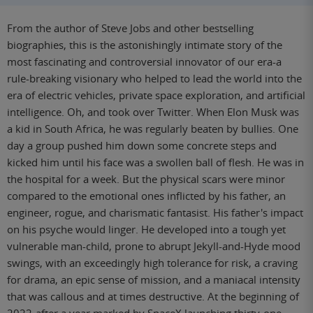
From the author of Steve Jobs and other bestselling
biographies, this is the astonishingly intimate story of the
most fascinating and controversial innovator of our era-a
rule-breaking visionary who helped to lead the world into the
era of electric vehicles, private space exploration, and artificial
intelligence. Oh, and took over Twitter. When Elon Musk was
a kid in South Africa, he was regularly beaten by bullies. One
day a group pushed him down some concrete steps and
kicked him until his face was a swollen ball of flesh. He was in
the hospital for a week. But the physical scars were minor
compared to the emotional ones inflicted by his father, an
engineer, rogue, and charismatic fantasist. His father's impact
on his psyche would linger. He developed into a tough yet
vulnerable man-child, prone to abrupt Jekyll-and-Hyde mood
swings, with an exceedingly high tolerance for risk, a craving
for drama, an epic sense of mission, and a maniacal intensity
that was callous and at times destructive. At the beginning of