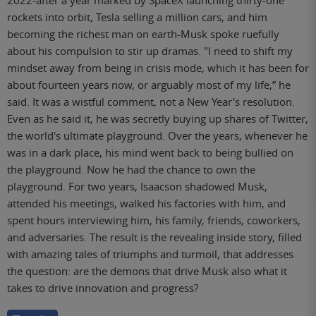
2022-after a year marked by SpaceX launching thirty-one
rockets into orbit, Tesla selling a million cars, and him
becoming the richest man on earth-Musk spoke ruefully
about his compulsion to stir up dramas. "I need to shift my
mindset away from being in crisis mode, which it has been for
about fourteen years now, or arguably most of my life,” he
said. It was a wistful comment, not a New Year's resolution.
Even as he said it, he was secretly buying up shares of Twitter,
the world's ultimate playground. Over the years, whenever he
was in a dark place, his mind went back to being bullied on
the playground. Now he had the chance to own the
playground. For two years, Isaacson shadowed Musk,
attended his meetings, walked his factories with him, and
spent hours interviewing him, his family, friends, coworkers,
and adversaries. The result is the revealing inside story, filled
with amazing tales of triumphs and turmoil, that addresses
the question: are the demons that drive Musk also what it
takes to drive innovation and progress?