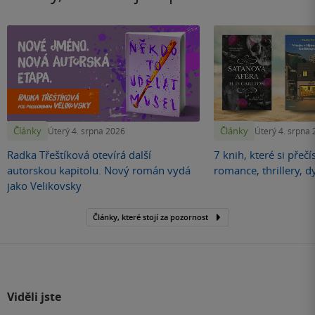
Články
Články
Úterý 4. srpna 2026
Úterý 4. srpna
Radka Třeštíková otevírá další
7 knih, které si přečí
autorskou kapitolu. Nový román vydá
romance, thrillery, d
jako Velikovsky
Články, které stojí za pozornost
Viděli jste