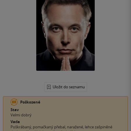
Uložit do seznamu
Poškozené
Stav
Velmi dobrý
Vada
Poškrábaný, pomačkaný přebal, naražené, lehce zašpiněné