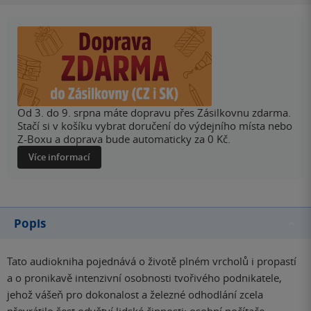
Od 3. do 9. srpna máte dopravu přes Zásilkovnu zdarma.
Stačí si v košíku vybrat doručení do výdejního místa nebo
Z-Boxu a doprava bude automaticky za 0 Kč.
Více informací
Popis
Tato audiokniha pojednává o životě plném vrcholů i propastí
a o pronikavě intenzivní osobnosti tvořivého podnikatele,
jehož vášeň pro dokonalost a železné odhodlání zcela