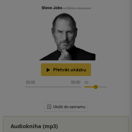
Přehrát ukázku
00:00
00:00
Uložit do seznamu
Audiokniha (mp3)