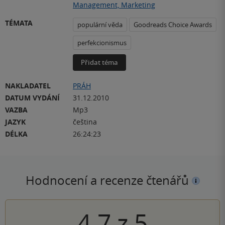
Management, Marketing
TÉMATA
populární věda
Goodreads Choice Awards
perfekcionismus
Přidat téma
NAKLADATEL
PRÁH
DATUM VYDÁNÍ
31.12.2010
VAZBA
Mp3
JAZYK
čeština
DÉLKA
26:24:23
Hodnocení a recenze čtenářů
4.7
z
5