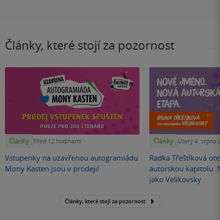
Články, které stojí za pozornost
Články
Články
Před 12 hodinami
Úterý 4. srpna
Vstupenky na uzavřenou autogramiádu
Radka Třeštíková otev
Mony Kasten jsou v prodeji!
autorskou kapitolu.
jako Velikovsky
Články, které stojí za pozornost