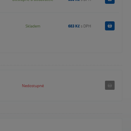
Do košík
Skladem
683 Kč
s DPH
Nedostupné
Nedostupné