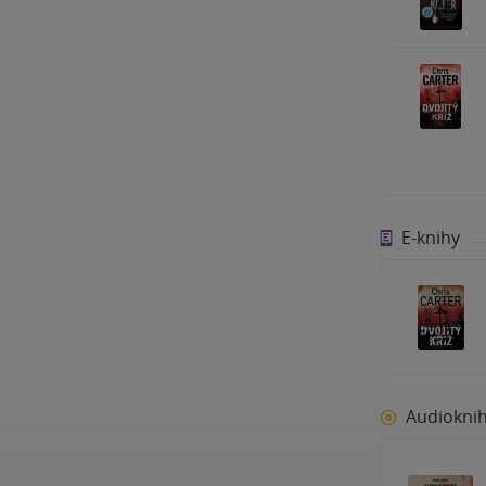
E-knihy
Audiokni