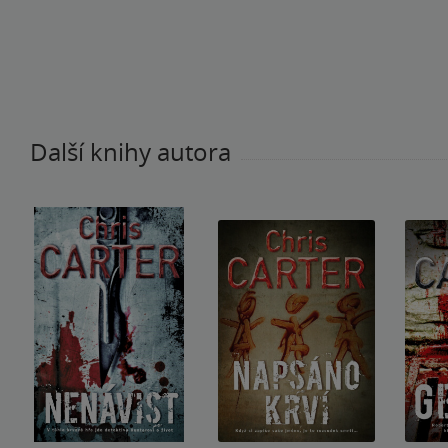
registrovaný uživatel
Další knihy autora