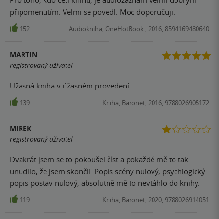
připomenutím. Velmi se povedl. Moc doporučuji.
152
Audiokniha, OneHotBook , 2016, 8594169480640
MARTIN
registrovaný uživatel
Užasná kniha v úžasném provedení
139
Kniha, Baronet, 2016, 9788026905172
MIREK
registrovaný uživatel
Dvakrát jsem se to pokoušel číst a pokaždé mě to tak
unudilo, že jsem skončil. Popis scény nulový, psychlogický
popis postav nulový, absolutně mě to nevtáhlo do knihy.
119
Kniha, Baronet, 2020, 9788026914051