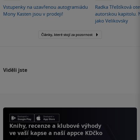
Vstupenky na uzavřenou autogramiádu
Radka Třeštíková otev
Mony Kasten jsou v prodeji!
autorskou kapitolu.
jako Velikovsky
Články, které stojí za pozornost
Viděli jste
Knihy, recenze a klubové výhody
ve vaší kapse a naší appce KDčko