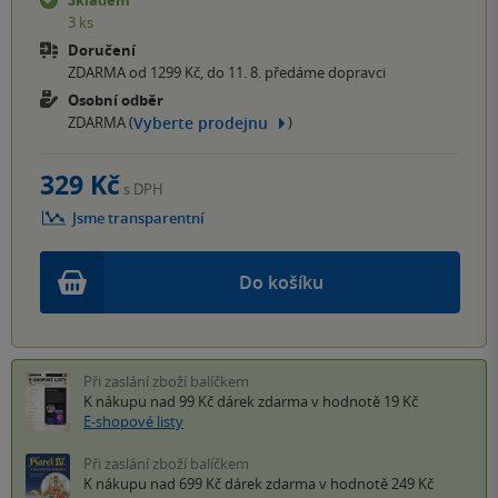
3 ks
Doručení
ZDARMA od 1299 Kč, do 11. 8. předáme dopravci
Osobní odběr
Vyberte prodejnu
ZDARMA (
)
329 Kč
s DPH
Jsme transparentní
Do košíku
Při zaslání zboží balíčkem
K nákupu nad 99 Kč
dárek zdarma
v hodnotě 19 Kč
E-shopové listy
Při zaslání zboží balíčkem
K nákupu nad 699 Kč
dárek zdarma
v hodnotě 249 Kč