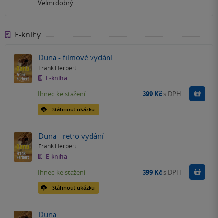
Velmi dobrý
E-knihy
Duna - filmové vydání
Frank Herbert
E-kniha
Koupit
Ihned ke stažení
399 Kč
s DPH
Stáhnout ukázku
Duna - retro vydání
Frank Herbert
E-kniha
Koupit
Ihned ke stažení
399 Kč
s DPH
Stáhnout ukázku
Duna