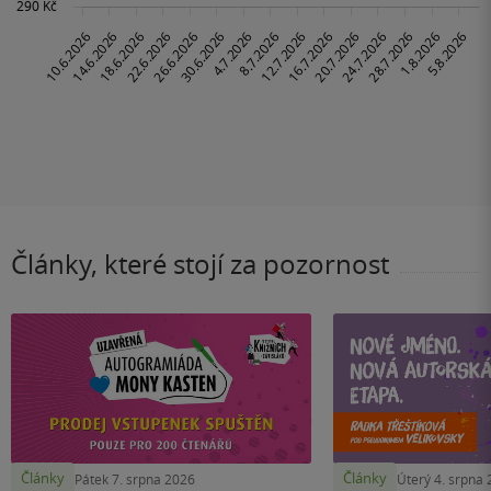
Články, které stojí za pozornost
Články
Články
Pátek 7. srpna 2026
Úterý 4. srpna