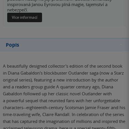
inspirovaná Janou Eyrovou plná magie, tajemství a
nebezpečí.
Více informací
Popis
A beautifully designed collector's edition of the second book
in Diana Gabaldon's blockbuster Outlander saga (now a Starz
original series), featuring a new introduction by the author
and a readers group guide A quarter century ago, Diana
Gabaldon followed up her classic novel Outlander with
a powerful sequel that reunited fans with her unforgettable
characters--eighteenth-century Scotsman Jamie Fraser and his
time-traveling wife, Claire Randall. In celebration of the series
that has captured the imagination of millions and inspired the
acclaimed television drama, here is a special twenty-fifth-