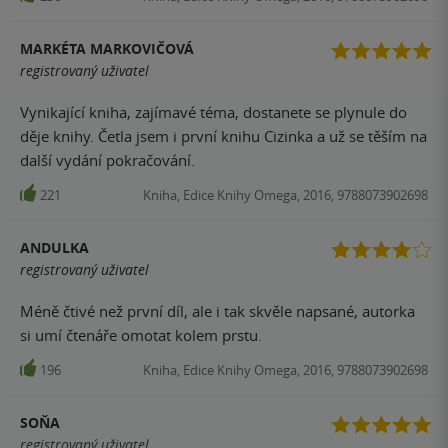
MARKÉTA MARKOVIČOVÁ
registrovaný uživatel
Vynikající kniha, zajímavé téma, dostanete se plynule do
děje knihy. Četla jsem i první knihu Cizinka a už se těším na
další vydání pokračování.
221
Kniha, Edice Knihy Omega, 2016, 9788073902698
ANDULKA
registrovaný uživatel
Méně čtivé než první díl, ale i tak skvěle napsané, autorka
si umí čtenáře omotat kolem prstu.
196
Kniha, Edice Knihy Omega, 2016, 9788073902698
SOŇA
registrovaný uživatel