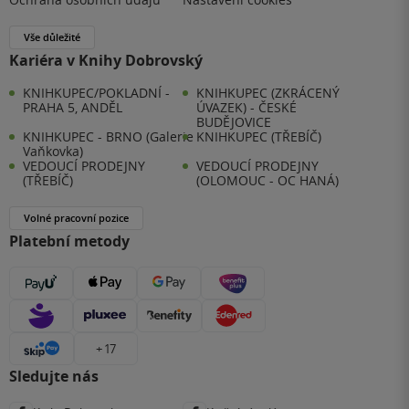
Vše důležité
Kariéra v Knihy Dobrovský
KNIHKUPEC/POKLADNÍ -
KNIHKUPEC (ZKRÁCENÝ
PRAHA 5, ANDĚL
ÚVAZEK) - ČESKÉ
BUDĚJOVICE
KNIHKUPEC - BRNO (Galerie
KNIHKUPEC (TŘEBÍČ)
Vaňkovka)
VEDOUCÍ PRODEJNY
VEDOUCÍ PRODEJNY
(TŘEBÍČ)
(OLOMOUC - OC HANÁ)
Volné pracovní pozice
Platební metody
+ 17
Sledujte nás