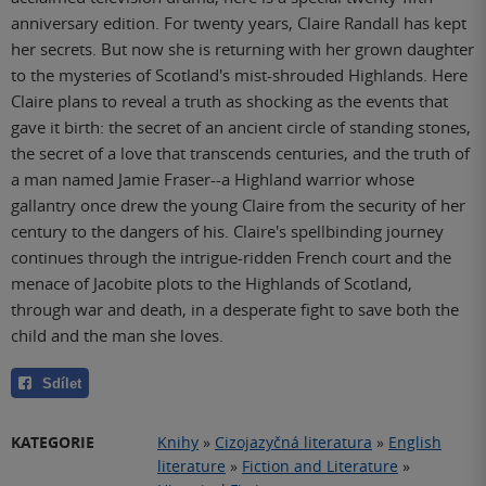
anniversary edition. For twenty years, Claire Randall has kept
her secrets. But now she is returning with her grown daughter
to the mysteries of Scotland's mist-shrouded Highlands. Here
Claire plans to reveal a truth as shocking as the events that
gave it birth: the secret of an ancient circle of standing stones,
the secret of a love that transcends centuries, and the truth of
a man named Jamie Fraser--a Highland warrior whose
gallantry once drew the young Claire from the security of her
century to the dangers of his. Claire's spellbinding journey
continues through the intrigue-ridden French court and the
menace of Jacobite plots to the Highlands of Scotland,
through war and death, in a desperate fight to save both the
child and the man she loves.
Sdílet
KATEGORIE
Knihy
»
Cizojazyčná literatura
»
English
literature
»
Fiction and Literature
»