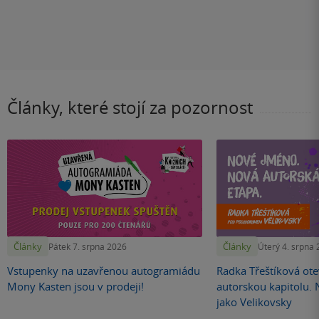
Články, které stojí za pozornost
Články
Články
Pátek 7. srpna 2026
Úterý 4. srpna
Vstupenky na uzavřenou autogramiádu
Radka Třeštíková otev
Mony Kasten jsou v prodeji!
autorskou kapitolu.
jako Velikovsky